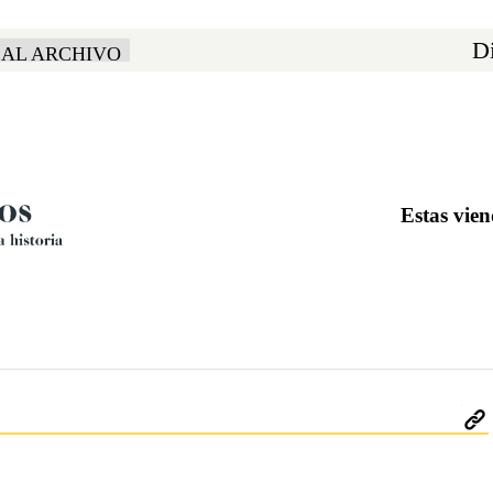
Di
 AL ARCHIVO
Estas vie