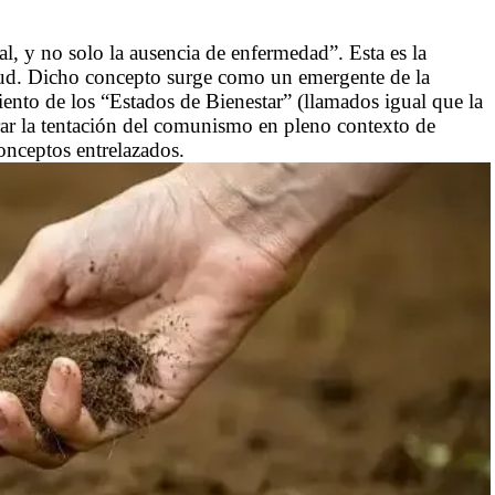
al, y no solo la ausencia de enfermedad”. Esta es la
alud. Dicho concepto surge como un emergente de la
nto de los “Estados de Bienestar” (llamados igual que la
urar la tentación del comunismo en pleno contexto de
onceptos entrelazados.