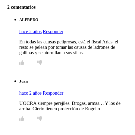
2 comentarios
ALFREDO
hace 2 años
Responder
En todas las causas peligrosas, está el fiscal Arias, el
resto se pelean por tomar las causas de ladrones de
gallinas y se atornillan a sus sillas.
Juan
hace 2 años
Responder
UOCRA siempre perejiles. Drogas, armas… Y los de
arriba. Cierto tienen protección de Rogelio.