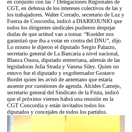
en conjunto con las 7 Delegaciones Regionales de
CGT, en defensa de los intereses colectivos de las y
los trabajadores. Walter Corrado, secretario de Luz y
Fuerza de Concordia, indicó a DIARIOJUNIO que
todos los dirigentes sindicales pudieron despejar
dudas de que actitud van a tomar. “Kueider nos
garantizó que iba a votar en contra del DNU”, dijo.
Lo mismo le dijeron el diputado Sergio Palazzo,
secretario general de La Bancaria a nivel nacional,
Blanca Osuna, diputado entrerriana, además de las
legisladoras Julia Strada y Vanesa Siley. Quien no
estuvo fue el diputado y exgobernador Gustavo
Bordet quien les avisó de antemano que estaría
ausente por cuestiones de agenda. Alcides Camejo,
secretario general del Sindicato de la Fruta, indicó
que el próximo viernes habrá una reunión en la
CGT Concordia y están invitados todos los
diputados y concejales de todos los partidos.