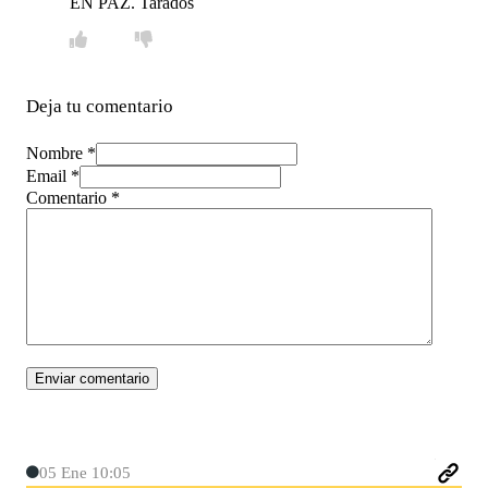
EN PAZ. Tarados
Deja tu comentario
Nombre *
Email *
Comentario
*
05 Ene 10:05