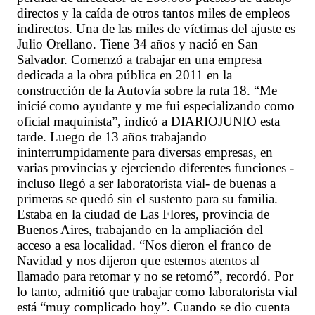
directos y la caída de otros tantos miles de empleos
indirectos. Una de las miles de víctimas del ajuste es
Julio Orellano. Tiene 34 años y nació en San
Salvador. Comenzó a trabajar en una empresa
dedicada a la obra pública en 2011 en la
construcción de la Autovía sobre la ruta 18. “Me
inicié como ayudante y me fui especializando como
oficial maquinista”, indicó a DIARIOJUNIO esta
tarde. Luego de 13 años trabajando
ininterrumpidamente para diversas empresas, en
varias provincias y ejerciendo diferentes funciones -
incluso llegó a ser laboratorista vial- de buenas a
primeras se quedó sin el sustento para su familia.
Estaba en la ciudad de Las Flores, provincia de
Buenos Aires, trabajando en la ampliación del
acceso a esa localidad. “Nos dieron el franco de
Navidad y nos dijeron que estemos atentos al
llamado para retomar y no se retomó”, recordó. Por
lo tanto, admitió que trabajar como laboratorista vial
está “muy complicado hoy”. Cuando se dio cuenta