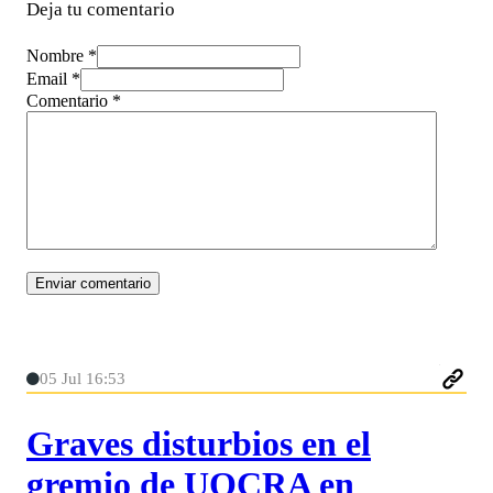
Deja tu comentario
Nombre *
Email *
Comentario
*
05 Jul 16:53
Graves disturbios en el
gremio de UOCRA en