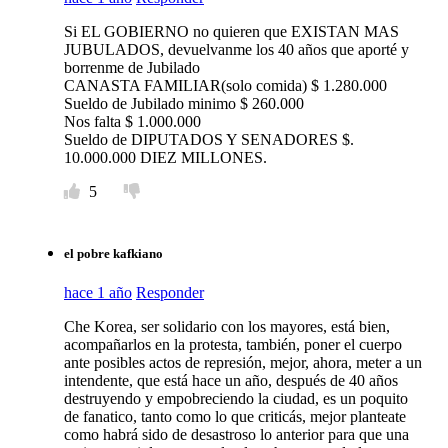
Si EL GOBIERNO no quieren que EXISTAN MAS
JUBULADOS, devuelvanme los 40 años que aporté y
borrenme de Jubilado
CANASTA FAMILIAR(solo comida) $ 1.280.000
Sueldo de Jubilado minimo $ 260.000
Nos falta $ 1.000.000
Sueldo de DIPUTADOS Y SENADORES $.
10.000.000 DIEZ MILLONES.
5
el pobre kafkiano
hace 1 año
Responder
Che Korea, ser solidario con los mayores, está bien,
acompañarlos en la protesta, también, poner el cuerpo
ante posibles actos de represión, mejor, ahora, meter a un
intendente, que está hace un año, después de 40 años
destruyendo y empobreciendo la ciudad, es un poquito
de fanatico, tanto como lo que criticás, mejor planteate
como habrá sido de desastroso lo anterior para que una