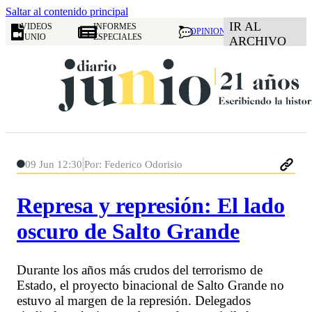
Saltar al contenido principal
IR AL
VIDEOS
INFORMES
OPINION
JUNIO
ESPECIALES
ARCHIVO
09 Jun 12:30
Por: Federico Odorisio
Represa y represión: El lado
oscuro de Salto Grande
Durante los años más crudos del terrorismo de
Estado, el proyecto binacional de Salto Grande no
estuvo al margen de la represión. Delegados