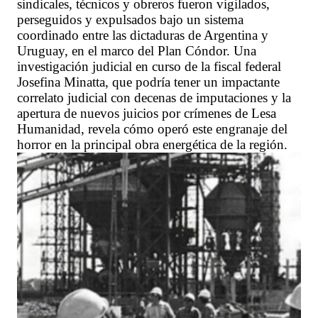
sindicales, técnicos y obreros fueron vigilados,
perseguidos y expulsados bajo un sistema
coordinado entre las dictaduras de Argentina y
Uruguay, en el marco del Plan Cóndor. Una
investigación judicial en curso de la fiscal federal
Josefina Minatta, que podría tener un impactante
correlato judicial con decenas de imputaciones y la
apertura de nuevos juicios por crímenes de Lesa
Humanidad, revela cómo operó este engranaje del
horror en la principal obra energética de la región.