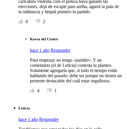
caricatura violenta com el peluca haya ganado las
elecciones, dejá de escupir para arriba, agarrá la pala de
la militancia y limpiá primero tu partido.
6
2
Korea del Centro
hace 1 año
Responder
Para empezar, no tengo «partido». Y un
comentario (el de Leticia) contesta tu planteo.
Solamente agregaría que, si todo el tiempo están
hablando del pasado; debe ser porque no tienen un
presente destacable del cuál estar orgullosos.
4
1
Leticia
hace 1 año
Responder