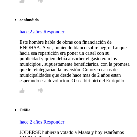
confundido
hace 2 años
Responder
Este hombre habla de obras con financiación de
ENOHSA. A vr , poniendo blanco sobre negro. Lo que
hacia esa repartición era poner un cartel con su
publicidad y quien debía absorber el gasto eran los
municipios , supuestamente beneficiarios, con la promesa
que le reintegrarían la inversión. Conozco casos de
municipalidades que desde hace mas de 2 años estan
esperando esa devolucion. O sea biri biri del Enriquito
Odilia
hace 2 años
Responder
JODERSE hubieran votado a Massa y hoy estaríamos