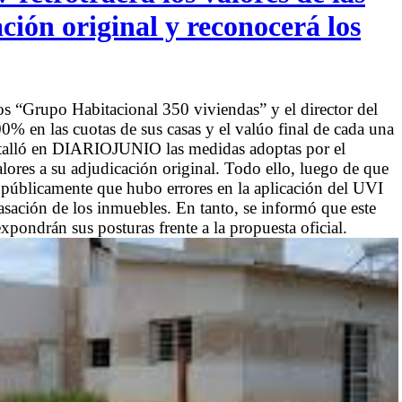
ación original y reconocerá los
os “Grupo Habitacional 350 viviendas” y el director del
 en las cuotas de sus casas y el valúo final de cada una
detalló en DIARIOJUNIO las medidas adoptas por el
lores a su adjudicación original. Todo ello, luego de que
 públicamente que hubo errores en la aplicación del UVI
tasación de los inmuebles. En tanto, se informó que este
pondrán sus posturas frente a la propuesta oficial.