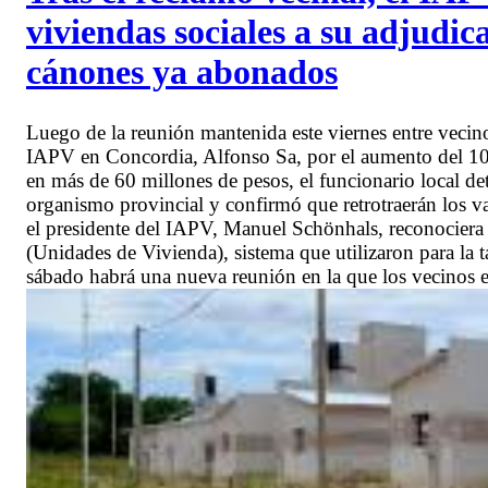
viviendas sociales a su adjudic
cánones ya abonados
Luego de la reunión mantenida este viernes entre vecin
IAPV en Concordia, Alfonso Sa, por el aumento del 100%
en más de 60 millones de pesos, el funcionario local 
organismo provincial y confirmó que retrotraerán los va
el presidente del IAPV, Manuel Schönhals, reconociera
(Unidades de Vivienda), sistema que utilizaron para la 
sábado habrá una nueva reunión en la que los vecinos ex