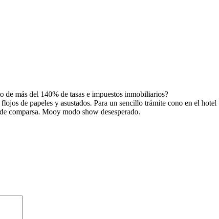
o de más del 140% de tasas e impuestos inmobiliarios?
flojos de papeles y asustados. Para un sencillo trámite cono en el hotel
ajes de comparsa. Mooy modo show desesperado.