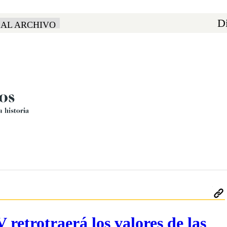
Di
 AL ARCHIVO
 retrotraerá los valores de las