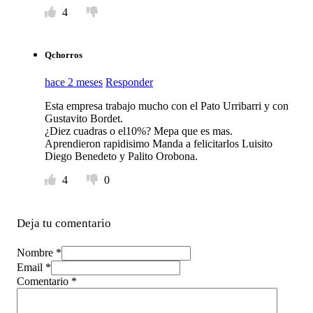
4
Qchorros
hace 2 meses
Responder
Esta empresa trabajo mucho con el Pato Urribarri y con
Gustavito Bordet.
¿Diez cuadras o el10%? Mepa que es mas.
Aprendieron rapidisimo Manda a felicitarlos Luisito
Diego Benedeto y Palito Orobona.
4
0
Deja tu comentario
Nombre *
Email *
Comentario
*