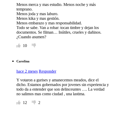
Menos merca y mas estudio. Menos noche y más
temprano.
Menos joda y mas laburo.
Menos kika y mas gestión.
Menos embarazo y mas responsabilidad.
Todo se sabe. Van a robar: tocan timbre y dejan los
documentos. Se filman… Inútiles, crueles y dañinos.
¿Cuando asumen?
10
Carolina
hace 2 meses
Responder
Y votaron a gurises y amanecemos meados, dice el
dicho. Estamos gobernados por jovenes sin experiencia y
todo da a entender que son delinceuntes …. La verdad
no salimos mas como ciudad , una lastima.
12
2