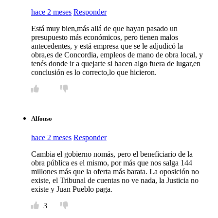
hace 2 meses
Responder
Está muy bien,más allá de que hayan pasado un
presupuesto más económicos, pero tienen malos
antecedentes, y está empresa que se le adjudicó la
obra,es de Concordia, empleos de mano de obra local, y
tenés donde ir a quejarte si hacen algo fuera de lugar,en
conclusión es lo correcto,lo que hicieron.
Alfonso
hace 2 meses
Responder
Cambia el gobierno nomás, pero el beneficiario de la
obra pública es el mismo, por más que nos salga 144
millones más que la oferta más barata. La oposición no
existe, el Tribunal de cuentas no ve nada, la Justicia no
existe y Juan Pueblo paga.
3