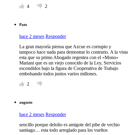
4
2
Pato
hace 2 meses
Responder
La gran mayoría piensa que Azcue es corrupto y
tampoco hace nada para demostrar lo contrario. A la vista
esta que su primo Abogado regentea con el «Mono»
Mariani que es un viejo conocido de la Ley, Servicios
escondidos bajo la figura de Cooperativa de Trabajo
embolsando todos juntos varios millones.
2
augusto
hace 2 meses
Responder
sencillo porque delolio es amigote del pibe de vechio
santiago… esta todo arreglado para los vueltos