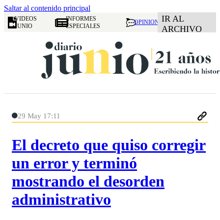
Saltar al contenido principal
IR AL
VIDEOS
INFORMES
OPINION
JUNIO
ESPECIALES
ARCHIVO
29 May 17:11
El decreto que quiso corregir
un error y terminó
mostrando el desorden
administrativo