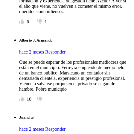
formación y experiencia de gestión tiene Azcué? A ver si
el año que viene, no vuelven a cometer el mismo error,
queridos concordienses.
6
1
Alberto J. Armando
hace 2 meses
Responder
Que se puede esperar de los profesionales mediocres que
están en el municipio: Ferreyra empleado de medio pelo
de un banco público, Marsicano un contador sin
demasiada clientela, experiencia ni prestigio profesional.
Vienen a salvarse porque en el privado se cagan de
hambre. Pobre municipio
10
Juancito
hace 2 meses
Responder