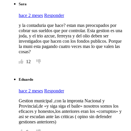
Sara
hace 2 meses
Responder
y la contaduria que hace? estan mas preocupados por
cobrar sus sueldos que por controlar. Esta gestion es una
joda, y el trio azcue, ferreyra y del olio deben ser
investigados que hacen con los fondos publicos. Porque
la muni esta pagando cuatro veces mas lo que valen las
cosas?
12
Eduardo
hace 2 meses
Responder
Gestion municipal ,con la impronta Nacional y
Provincial,de «y siga siga el baile» nosotros somos los
eficaces y honestos,los anteriores eran los «corruptos» y
asi se escudan ante las criticas ( opino sin defender
gestiones anteriores)