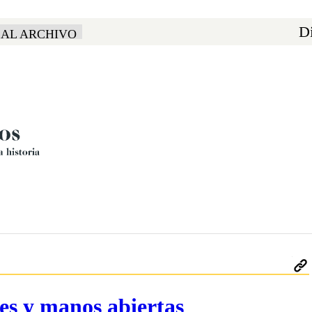
Di
 AL ARCHIVO
ces y manos abiertas