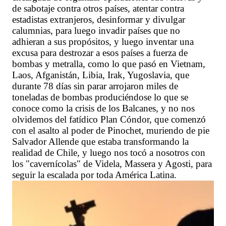
de sabotaje contra otros países, atentar contra
estadistas extranjeros, desinformar y divulgar
calumnias, para luego invadir países que no
adhieran a sus propósitos, y luego inventar una
excusa para destrozar a esos países a fuerza de
bombas y metralla, como lo que pasó en Vietnam,
Laos, Afganistán, Libia, Irak, Yugoslavia, que
durante 78 días sin parar arrojaron miles de
toneladas de bombas produciéndose lo que se
conoce como la crisis de los Balcanes, y no nos
olvidemos del fatídico Plan Cóndor, que comenzó
con el asalto al poder de Pinochet, muriendo de pie
Salvador Allende que estaba transformando la
realidad de Chile, y luego nos tocó a nosotros con
los "cavernícolas" de Videla, Massera y Agosti, para
seguir la escalada por toda América Latina.