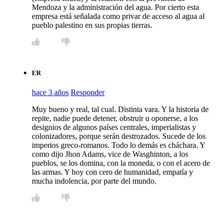
Mendoza y la administración del agua. Por cierto esta
empresa está señalada como privar de acceso al agua al
pueblo palestino en sus propias tierras.
ER
hace 3 años
Responder
Muy bueno y real, tal cual. Distinta vara. Y la historia de
repite, nadie puede detener, obstruir u oponerse, a los
designios de algunos países centrales, imperialistas y
colonizadores, porque serán destrozados. Sucede de los
imperios greco-romanos. Todo lo demás es cháchara. Y
como dijo Jhon Adams, vice de Wasghinton, a los
pueblos, se los domina, con la moneda, o con el acero de
las armas. Y hoy con cero de humanidad, empatía y
mucha indolencia, por parte del mundo.