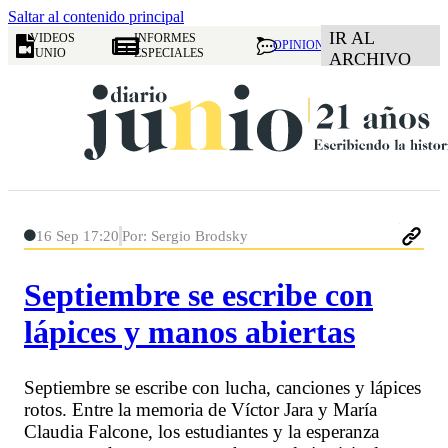
Saltar al contenido principal
IR AL
VIDEOS
INFORMES
OPINION
JUNIO
ESPECIALES
ARCHIVO
16 Sep 17:20
Por: Sergio Brodsky
Septiembre se escribe con
lápices y manos abiertas
Septiembre se escribe con lucha, canciones y lápices
rotos. Entre la memoria de Víctor Jara y María
Claudia Falcone, los estudiantes y la esperanza