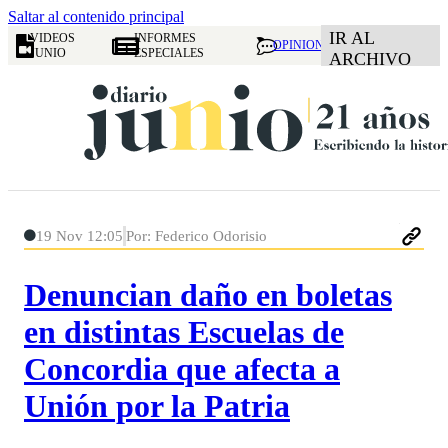
Saltar al contenido principal
IR AL
VIDEOS
INFORMES
OPINION
JUNIO
ESPECIALES
ARCHIVO
19 Nov 12:05
Por: Federico Odorisio
Denuncian daño en boletas
en distintas Escuelas de
Concordia que afecta a
Unión por la Patria