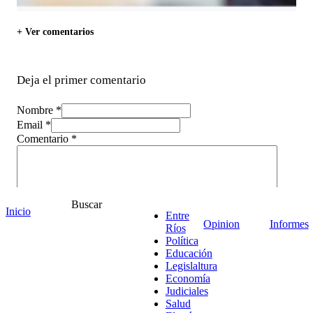
+ Ver comentarios
Deja el primer comentario
Nombre *
Email *
Comentario
*
Buscar
Inicio
Entre
Opinion
Informes
Ríos
Política
Educación
Legislaltura
Economía
Judiciales
Salud