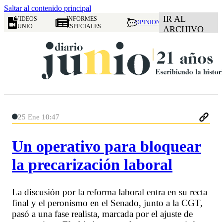
Saltar al contenido principal
IR AL
VIDEOS
INFORMES
OPINION
JUNIO
ESPECIALES
ARCHIVO
25 Ene 10:47
Un operativo para bloquear
la precarización laboral
La discusión por la reforma laboral entra en su recta
final y el peronismo en el Senado, junto a la CGT,
pasó a una fase realista, marcada por el ajuste de