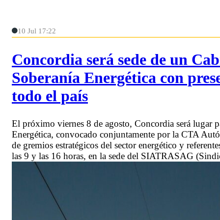
10 Jul 17:22
Concordia será sede de un Cabi
Soberanía Energética con prese
todo el país
El próximo viernes 8 de agosto, Concordia será lugar p
Energética, convocado conjuntamente por la CTA Autón
de gremios estratégicos del sector energético y referentes
las 9 y las 16 horas, en la sede del SIATRASAG (Sindi