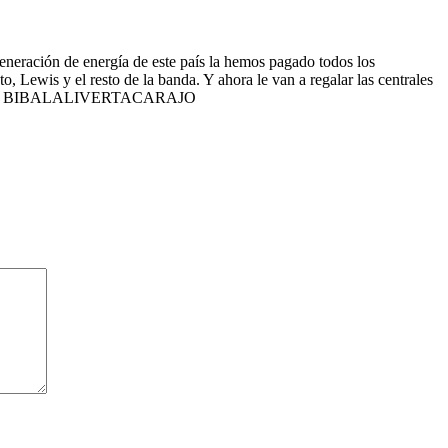
 generación de energía de este país la hemos pagado todos los
o, Lewis y el resto de la banda. Y ahora le van a regalar las centrales
sotros. BIBALALIVERTACARAJO