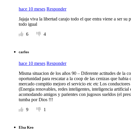
hace 10 meses
Responder
Jajaja viva la libertad carajo todo el que entra viene a ser s
todo igual
6
4
carlos
hace 10 meses
Responder
Misma situacion de los años 90 – Diferente actitudes de 
oportunidad para rescatar a la coop de las cenizas que habia
mercado compitio mejoro el servicio etc etc Los conductores
(Energia renovables, redes inteligentes, inteligencia artifici
acomodando amigos y parientes con jugosos sueldos (el presi 
tumba por Dios !!!
9
1
Elsa Keo