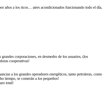
or años a los ricos… aires acondicionados funcionando todo el día,
 grandes corporaciones, en desmedro de los usuarios, (los
idoras cooperativas!
nancias a los grandes operadores energéticos, tanto petroleras, como
cho tiempo, se comerán a los pequeños!
ro total!