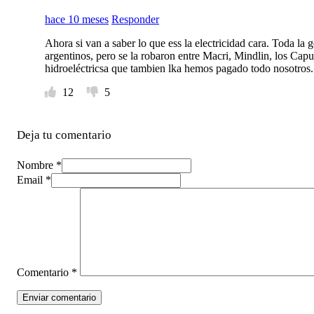
hace 10 meses
Responder
Ahora si van a saber lo que ess la electricidad cara. Toda la
argentinos, pero se la robaron entre Macri, Mindlin, los Caput
hidroeléctricsa que tambien lka hemos pagado todo no
12
5
Deja tu comentario
Nombre *
Email *
Comentario
*