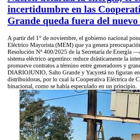
incertidumbre en las Cooperati
Grande queda fuera del nuevo
A partir del 1° de noviembre, el gobierno nacional po
Eléctrico Mayorista (MEM) que ya genera preocupación e
Resolución Nº 400/2025 de la Secretaría de Energía —a
sistema eléctrico argentino: reduce drásticamente la inte
promueve contratos a término entre generadores y gran
DIARIOJUNIO, Salto Grande y Yacyretá no figuran entr
distribuidoras, por lo cual la Cooperativa Eléctrica de 
binacional, como se había especulado en un principio.