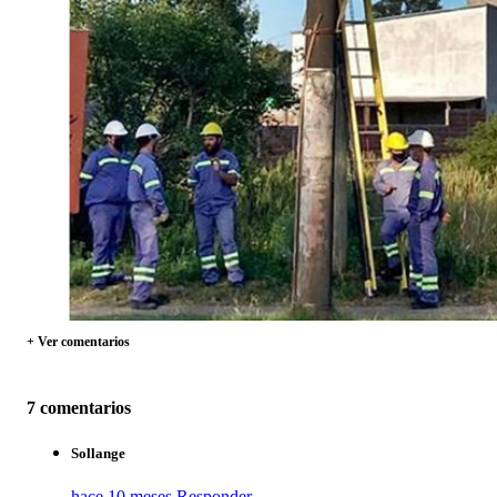
+ Ver comentarios
7 comentarios
Sollange
hace 10 meses
Responder