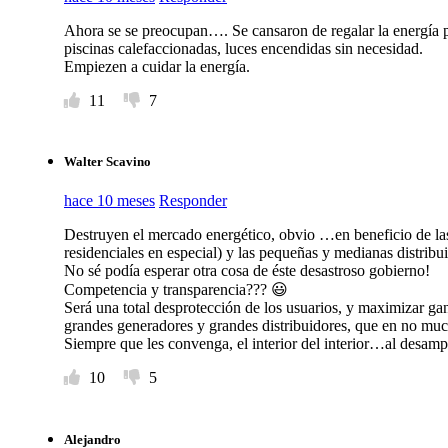
Ahora se se preocupan…. Se cansaron de regalar la energía p
piscinas calefaccionadas, luces encendidas sin necesidad.
Empiezen a cuidar la energía.
11
7
Walter Scavino
hace 10 meses
Responder
Destruyen el mercado energético, obvio …en beneficio de las
residenciales en especial) y las pequeñas y medianas distribu
No sé podía esperar otra cosa de éste desastroso gobierno!
Competencia y transparencia??? 😃
Será una total desprotección de los usuarios, y maximizar ga
grandes generadores y grandes distribuidores, que en no mu
Siempre que les convenga, el interior del interior…al desampa
10
5
Alejandro