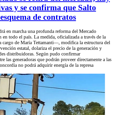
vas y se confirma que Salto
 esquema de contratos
ndrá en marcha una profunda reforma del Mercado
n todo el país. La medida, oficializada a través de la
 cargo de María Tettamanti—, modifica la estructura del
rvención estatal, dolariza el precio de la generación y
des distribuidoras. Según pudo confirmar
e las generadoras que podrán proveer directamente a las
Concordia no podrá adquirir energía de la represa