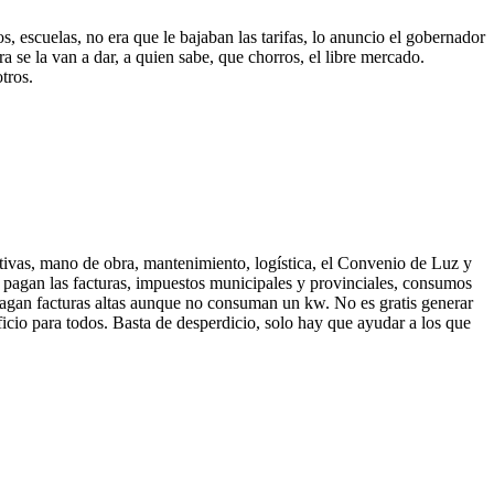
os, escuelas, no era que le bajaban las tarifas, lo anuncio el gobernador
ra se la van a dar, a quien sabe, que chorros, el libre mercado.
tros.
tivas, mano de obra, mantenimiento, logística, el Convenio de Luz y
ue pagan las facturas, impuestos municipales y provinciales, consumos
 pagan facturas altas aunque no consuman un kw. No es gratis generar
icio para todos. Basta de desperdicio, solo hay que ayudar a los que