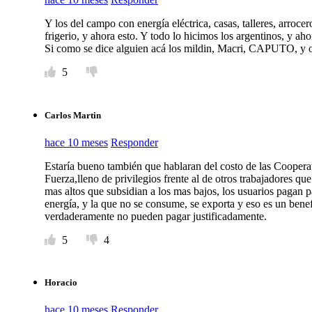
Y los del campo con energía eléctrica, casas, talleres, arrocer
frigerio, y ahora esto. Y todo lo hicimos los argentinos, y aho
Si como se dice alguien acá los mildin, Macri, CAPUTO, y o
5
Carlos Martin
hace 10 meses
Responder
Estaría bueno también que hablaran del costo de las Coopera
Fuerza,lleno de privilegios frente al de otros trabajadores q
mas altos que subsidian a los mas bajos, los usuarios pagan
energía, y la que no se consume, se exporta y eso es un benef
verdaderamente no pueden pagar justificadamente.
5
4
Horacio
hace 10 meses
Responder