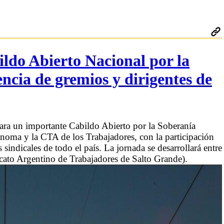
ldo Abierto Nacional por la
ncia de gremios y dirigentes de
ara un importante Cabildo Abierto por la Soberanía
oma y la CTA de los Trabajadores, con la participación
 sindicales de todo el país. La jornada se desarrollará entre
cato Argentino de Trabajadores de Salto Grande).