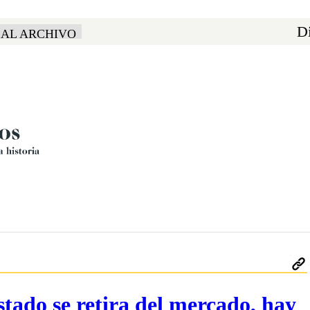
Di
 AL ARCHIVO
estado se retira del mercado, hay