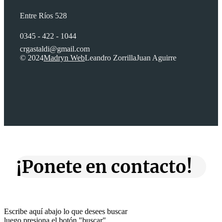
Entre Ríos 528
0345 - 422 - 1044
crgastaldi@gmail.com
© 2024
Madryn Web
Leandro Zorrilla
Juan Aguirre
¡Ponete en contacto!
Escribe aquí abajo lo que desees buscar
luego presiona el botón "buscar"