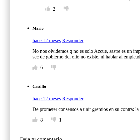
2
Mario
hace 12 meses
Responder
No nos olvidemos q no es solo Azcue, sastre es un imp
sec de gobierno del olió no existe, ni hablar al emple
6
Castillo
hace 12 meses
Responder
De prometer consensos a unir gremios en su contra: la 
8
1
Deja tu comentario