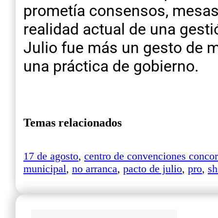
prometía consensos, mesas d
realidad actual de una gesti
Julio fue más un gesto de ma
una práctica de gobierno.
Temas relacionados
17 de agosto
,
centro de convenciones concor
municipal
,
no arranca
,
pacto de julio
,
pro
,
sh