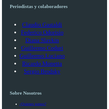
Periodistas y colaboradores
Claudio Gastaldi
Federico Odorisio
Diana Slavkin
Guillermo Coduri
Guillermo Luciano
Ricardo Monetta
Sergio Brodsky
Sobre Nosotros
¿Quienes somos?