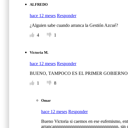
ALFREDO
hace 12 meses
Responder
¿Alguien sabe cuando arranca la Gestión Azcué?
4
1
Victoria M.
hace 12 meses
Responder
BUENO, TAMPOCO ES EL PRIMER GOBIERNO 
1
8
Omar
hace 12 meses
Responder
Bueno Victoria si caemos en ese eufemismo, enton
arrancannnnnnnnnnnnnnnnnnnnnnnnnnnn, sin c