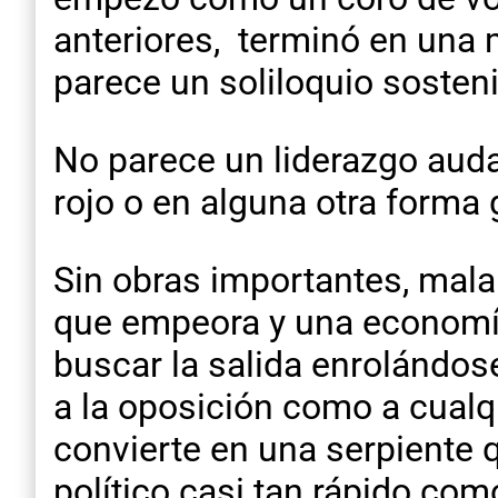
anteriores, terminó en una 
parece un soliloquio sosteni
No parece un liderazgo auda
rojo o en alguna otra forma 
Sin obras importantes, mala
que empeora y una economía
buscar la salida enrolándose
a la oposición como a cualqui
convierte en una serpiente 
político casi tan rápido com