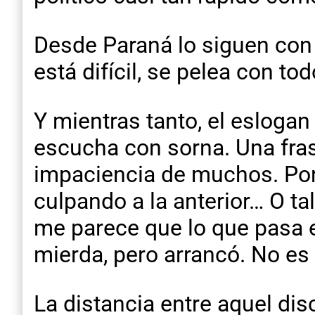
Desde Paraná lo siguen con
está difícil, se pelea con t
Y mientras tanto, el eslogan
escucha con sorna. Una fra
impaciencia de muchos. Por
culpando a la anterior… O ta
me parece que lo que pasa e
mierda, pero arrancó. No e
La distancia entre aquel d