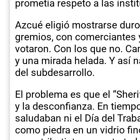
prometía respeto a las inst
Azcué eligió mostrarse duro,
gremios, con comerciantes y
votaron. Con los que no. Ca
y una mirada helada. Y así n
del subdesarrollo.
El problema es que el “Sheri
y la desconfianza. En tiemp
saludaban ni el Día del Trab
como piedra en un vidrio fi