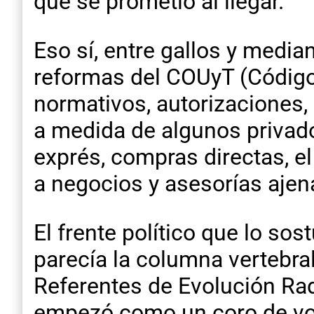
que se prometió al llegar.
Eso sí, entre gallos y medi
reformas del COUyT (Código
normativos, autorizaciones,
a medida de algunos privad
exprés, compras directas, el
a negocios y asesorías ajena
El frente político que lo so
parecía la columna vertebral
Referentes de Evolución Rad
empezó como un coro de voc