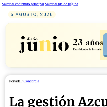
Saltar al contenido principal
Saltar al pie de página
6 AGOSTO, 2026
Portada /
Concordia
La gestión Azcu