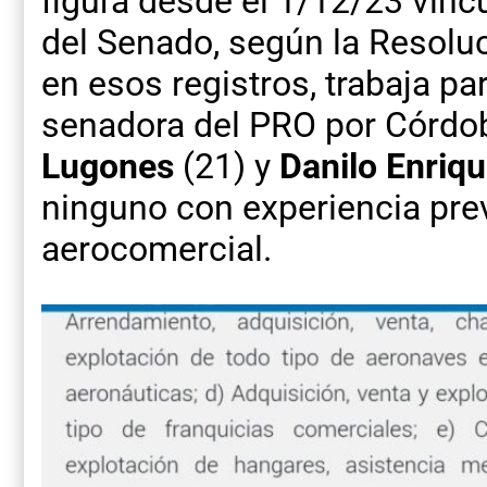
figura desde el 1/12/23 vincu
del Senado, según la Resolu
en esos registros, trabaja p
senadora del PRO por Córdob
Lugones
(21) y
Danilo Enri
ninguno con experiencia prev
aerocomercial.