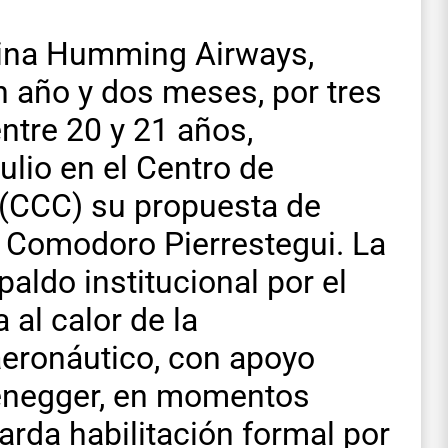
tina Humming Airways,
 año y dos meses, por tres
tre 20 y 21 años,
ulio en el Centro de
(CCC) su propuesta de
o Comodoro Pierrestegui. La
paldo institucional por el
 al calor de la
eronáutico, con apoyo
zzenegger, en momentos
rda habilitación formal por