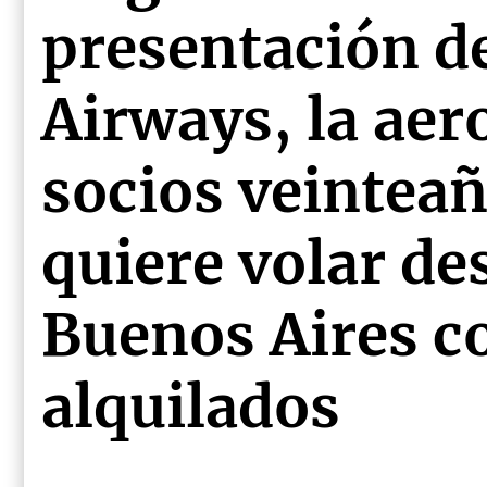
presentación 
Airways, la aer
socios veintea
quiere volar de
Buenos Aires c
alquilados