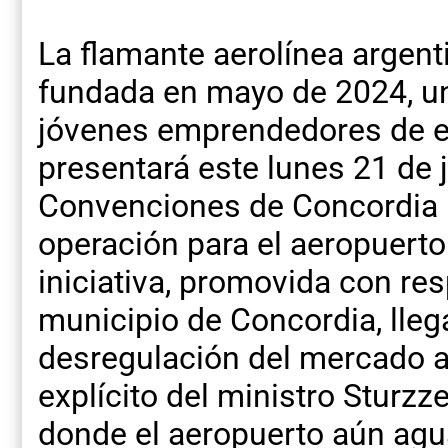
La flamante aerolínea argen
fundada en mayo de 2024, un
jóvenes emprendedores de en
presentará este lunes 21 de j
Convenciones de Concordia 
operación para el aeropuert
iniciativa, promovida con res
municipio de Concordia, llega
desregulación del mercado a
explícito del ministro Stur
donde el aeropuerto aún agua