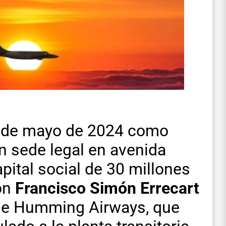
4 de mayo de 2024 como
on sede legal en avenida
pital social de 30 millones
on
Francisco Simón Errecart
 de Humming Airways, que