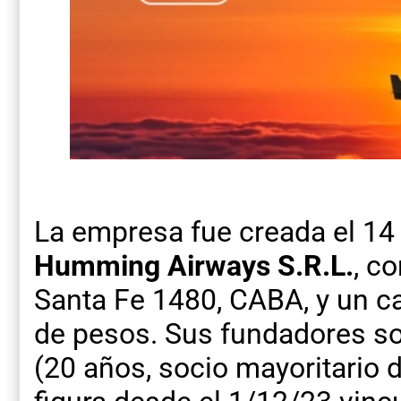
La empresa fue creada el 1
Humming Airways S.R.L.
, c
Santa Fe 1480, CABA, y un ca
de pesos. Sus fundadores s
(20 años, socio mayoritario