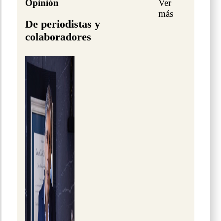
Opinión
Ver
más
De periodistas y
colaboradores