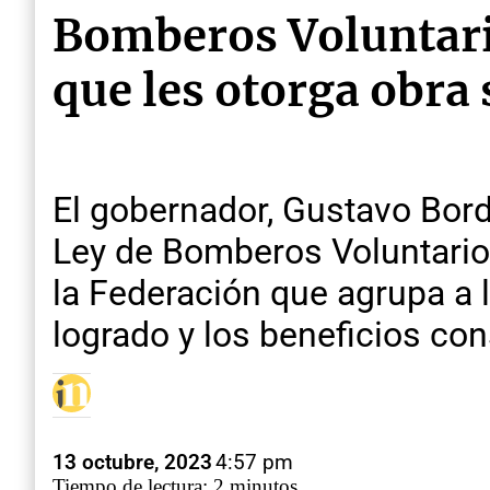
Bomberos Voluntari
que les otorga obra 
El gobernador, Gustavo Bord
Ley de Bomberos Voluntarios
la Federación que agrupa a 
logrado y los beneficios co
13 octubre, 2023
4:57 pm
Tiempo de lectura: 2 minutos