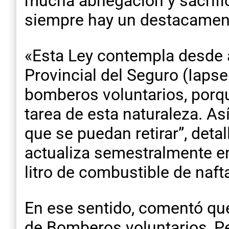
mucha abnegación y sacrific
siempre hay un destacament
«Esta Ley contempla desde a
Provincial del Seguro (Iapse
bomberos voluntarios, porque
tarea de esta naturaleza. A
que se puedan retirar”, deta
actualiza semestralmente e
litro de combustible de naft
En ese sentido, comentó que
de Bomberos voluntarios, Pe