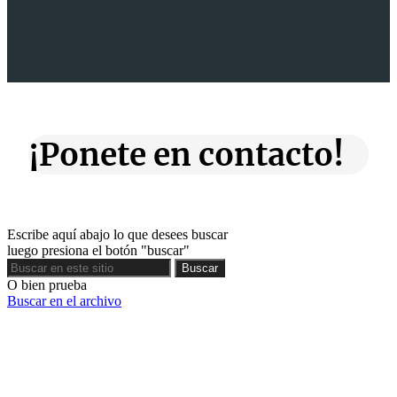
¡Ponete en contacto!
Escribe aquí abajo lo que desees buscar
luego presiona el botón "buscar"
Buscar
Buscar
O bien prueba
Buscar en el archivo