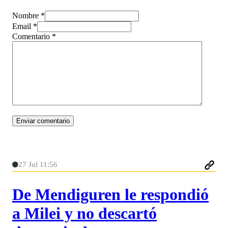
Nombre *
Email *
Comentario
*
27 Jul 11:56
De Mendiguren le respondió
a Milei y no descartó