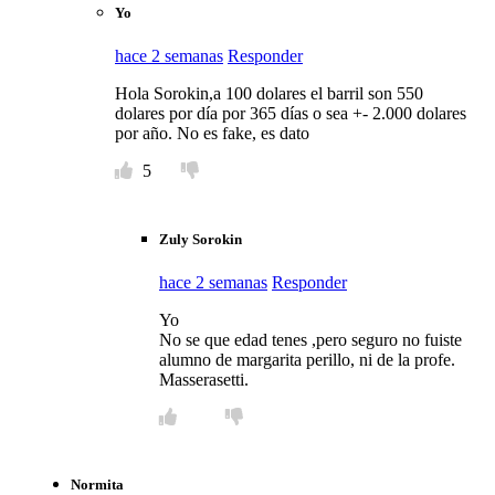
Yo
hace 2 semanas
Responder
Hola Sorokin,a 100 dolares el barril son 550
dolares por día por 365 días o sea +- 2.000 dolares
por año. No es fake, es dato
5
Zuly Sorokin
hace 2 semanas
Responder
Yo
No se que edad tenes ,pero seguro no fuiste
alumno de margarita perillo, ni de la profe.
Masserasetti.
Normita