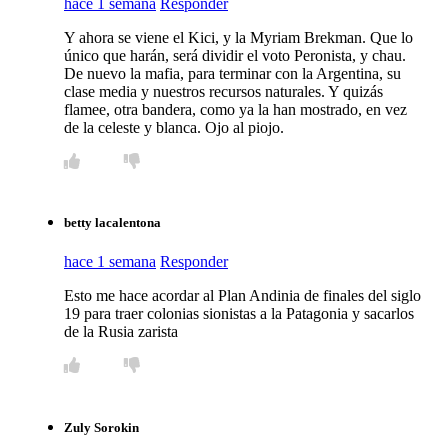
hace 1 semana
Responder
Y ahora se viene el Kici, y la Myriam Brekman. Que lo
único que harán, será dividir el voto Peronista, y chau.
De nuevo la mafia, para terminar con la Argentina, su
clase media y nuestros recursos naturales. Y quizás
flamee, otra bandera, como ya la han mostrado, en vez
de la celeste y blanca. Ojo al piojo.
betty lacalentona
hace 1 semana
Responder
Esto me hace acordar al Plan Andinia de finales del siglo
19 para traer colonias sionistas a la Patagonia y sacarlos
de la Rusia zarista
Zuly Sorokin