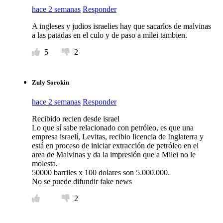
hace 2 semanas
Responder
A ingleses y judios israelies hay que sacarlos de malvinas
a las patadas en el culo y de paso a milei tambien.
5
2
Zuly Sorokin
hace 2 semanas
Responder
Recibido recien desde israel
Lo que sí sabe relacionado con petróleo, es que una
empresa israelí, Levitas, recibio licencia de Inglaterra y
está en proceso de iniciar extracción de petróleo en el
area de Malvinas y da la impresión que a Milei no le
molesta.
50000 barriles x 100 dolares son 5.000.000.
No se puede difundir fake news
2