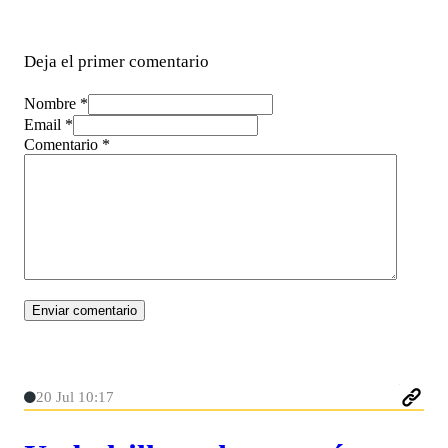
Deja el primer comentario
Nombre *
Email *
Comentario
*
20 Jul 10:17