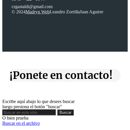
crgastaldi@gmail.com
© 2024
Madryn Web
Leandro Zorrilla
Juan Aguirre
¡Ponete en contacto!
Escribe aquí abajo lo que desees buscar
luego presiona el botón "buscar"
Buscar
Buscar
O bien prueba
Buscar en el archivo