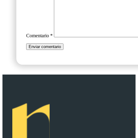
Comentario
*