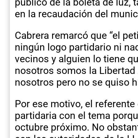
público de la boleta de luz,
en la recaudación del munic
Cabrera remarcó que “el peti
ningún logo partidario ni n
vecinos y alguien lo tiene q
nosotros somos la Libertad
nosotros pero no se quiso ha
Por ese motivo, el referente
partidaria con el tema porq
octubre próximo. No obstan