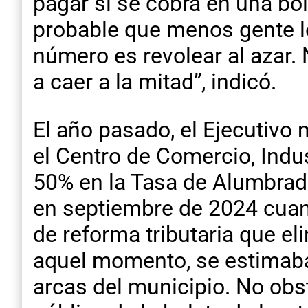
pagar si se cobra en una bo
probable que menos gente lo 
número es revolear al azar. 
a caer a la mitad”, indicó.
El año pasado, el Ejecutivo 
el Centro de Comercio, Indu
50% en la Tasa de Alumbrado
en septiembre de 2024 cuan
de reforma tributaria que e
aquel momento, se estimaba 
arcas del municipio. No obst