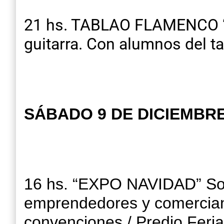
21 hs. TABLAO FLAMENCO “
guitarra. Con alumnos del ta
SÁBADO 9 DE DICIEMBR
16 hs. “EXPO NAVIDAD” Soli
emprendedores y comerciant
convenciones / Predio Feria