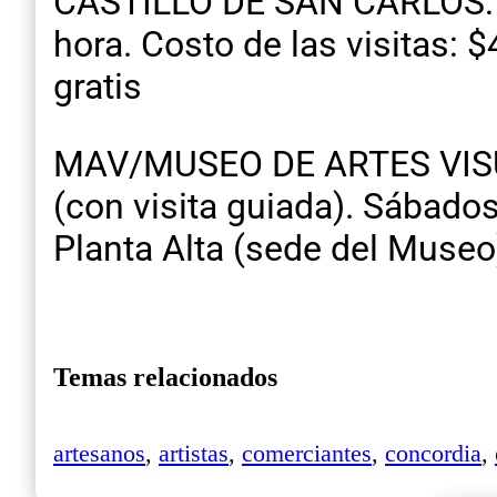
CASTILLO DE SAN CARLOS: To
hora. Costo de las visitas: 
gratis
MAV/MUSEO DE ARTES VISUAL
(con visita guiada). Sábado
Planta Alta (sede del Museo
Temas relacionados
artesanos
,
artistas
,
comerciantes
,
concordia
,