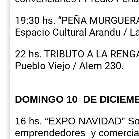
19:30 hs. “PEÑA MURGUERA”.
Espacio Cultural Arandu / La
22 hs. TRIBUTO A LA RENGA 
Pueblo Viejo / Alem 230.
DOMINGO 10 DE DICIEM
16 hs. “EXPO NAVIDAD” Soli
emprendedores y comerciant