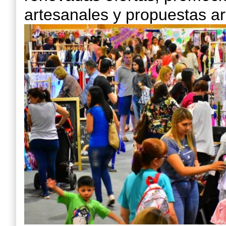
artesanales y propuestas artí