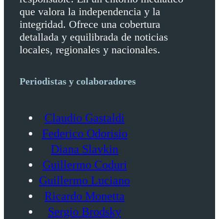
que valora la independencia y la
integridad. Ofrece una cobertura
detallada y equilibrada de noticias
locales, regionales y nacionales.
Periodistas y colaboradores
Claudio Gastaldi
Federico Odorisio
Diana Slavkin
Guillermo Coduri
Guillermo Luciano
Ricardo Monetta
Sergio Brodsky