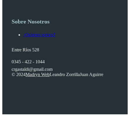
Sobre Nosotros
¿Quienes somos?
Entre Ríos 528
0345 - 422 - 1044
crgastaldi@gmail.com
© 2024
Madryn Web
Leandro Zorrilla
Juan Aguirre