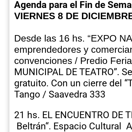
Agenda para el Fin de Sema
VIERNES 8 DE DICIEMBR
Desde las 16 hs. “EXPO NAV
emprendedores y comerciant
convenciones / Predio Feria
MUNICIPAL DE TEATRO”. Se de
gratuito. Con un cierre del “
Tango / Saavedra 333
21 hs. EL ENCUENTRO DE TR
Beltrán“. Espacio Cultural A