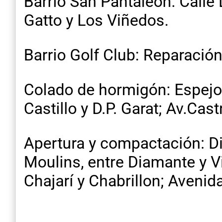
Barrio San Pantaleón: Calle
Gatto y Los Viñedos.
Barrio Golf Club: Reparación
Colado de hormigón: Espejo, e
Castillo y D.P. Garat; Av.Cast
Apertura y compactación: 
Moulins, entre Diamante y 
Chajarí y Chabrillon; Avenid