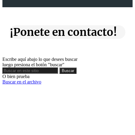
¡Ponete en contacto!
Escribe aquí abajo lo que desees buscar
luego presiona el botón "buscar"
Buscar
Buscar
O bien prueba
Buscar en el archivo