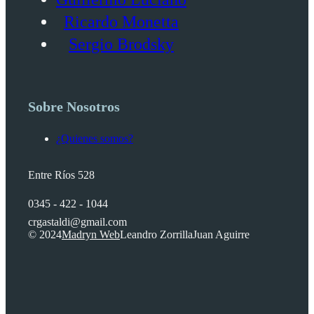
Ricardo Monetta
Sergio Brodsky
Sobre Nosotros
¿Quienes somos?
Entre Ríos 528
0345 - 422 - 1044
crgastaldi@gmail.com
© 2024
Madryn Web
Leandro Zorrilla
Juan Aguirre