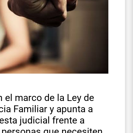
 el marco de la Ley de
cia Familiar y apunta a
sta judicial frente a
s personas que necesiten