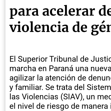
para acelerar d
violencia de gé
El Superior Tribunal de Justi
marcha en Paraná una nueva
agilizar la atención de denu
y familiar. Se trata del Siste
las Violencias (SIAV), un m
el nivel de riesgo de manera 