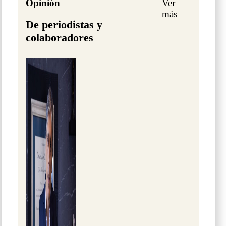
Opinión
Ver
más
De periodistas y
colaboradores