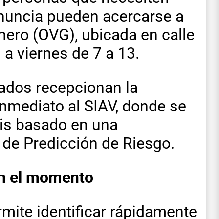
enuncia pueden acercarse a
énero (OVG), ubicada en calle
 a viernes de 7 a 13.
zados recepcionan la
inmediato al SIAV, donde se
sis basado en una
a de Predicción de Riesgo.
 en el momento
rmite identificar rápidamente