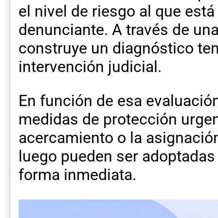
el nivel de riesgo al que est
denunciante. A través de una
construye un diagnóstico te
intervención judicial.
En función de esa evaluación
medidas de protección urgen
acercamiento o la asignació
luego pueden ser adoptadas p
forma inmediata.