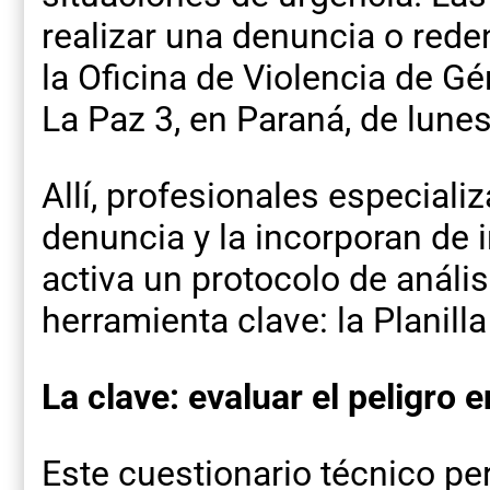
realizar una denuncia o red
la Oficina de Violencia de G
La Paz 3, en Paraná, de lunes
Allí, profesionales especiali
denuncia y la incorporan de 
activa un protocolo de análi
herramienta clave: la Planill
La clave: evaluar el peligro
Este cuestionario técnico pe