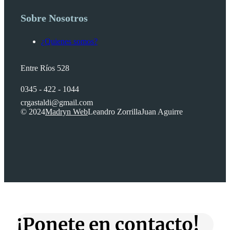
Sobre Nosotros
¿Quienes somos?
Entre Ríos 528
0345 - 422 - 1044
crgastaldi@gmail.com
© 2024
Madryn Web
Leandro Zorrilla
Juan Aguirre
¡Ponete en contacto!