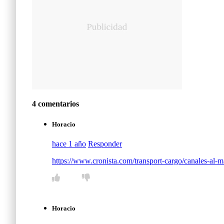
4 comentarios
Horacio
hace 1 año
Responder
https://www.cronista.com/transport-cargo/canales-al-ma
Horacio