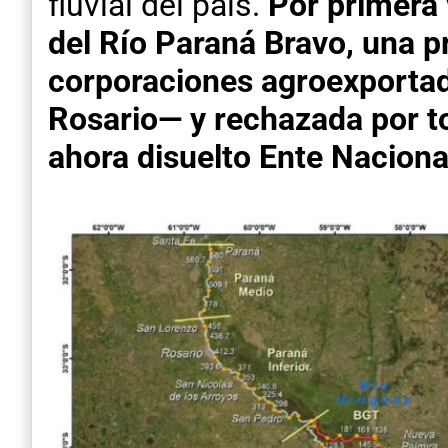
fluvial del país.
Por primera 
del Río Paraná Bravo, una 
corporaciones agroexportad
Rosario— y rechazada por to
ahora disuelto Ente Naciona