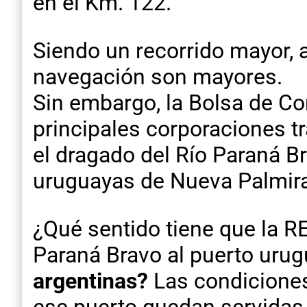
en el Km. 122.
Siendo un recorrido mayor, a
navegación son mayores.
Sin embargo, la Bolsa de Co
principales corporaciones t
el dragado del Río Paraná B
uruguayas de Nueva Palmira.
¿Qué sentido tiene que la 
Paraná Bravo al puerto uru
argentinas?
Las condiciones 