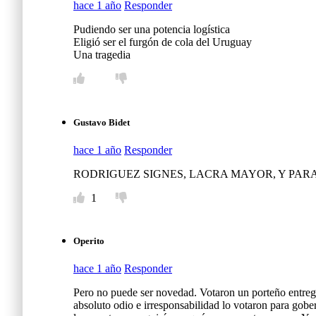
hace 1 año
Responder
Pudiendo ser una potencia logística
Eligió ser el furgón de cola del Uruguay
Una tragedia
Gustavo Bidet
hace 1 año
Responder
RODRIGUEZ SIGNES, LACRA MAYOR, Y PARA 
1
Operito
hace 1 año
Responder
Pero no puede ser novedad. Votaron un porteño entrega
absoluto odio e irresponsabilidad lo votaron para gober