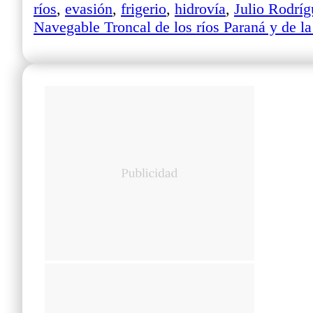
ríos
,
evasión
,
frigerio
,
hidrovía
,
Julio Rodríg
Navegable Troncal de los ríos Paraná y de la