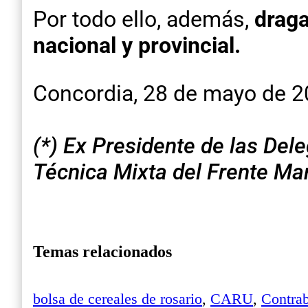
Por todo ello, además,
draga
nacional y provincial.
Concordia, 28 de mayo de 
(*) Ex Presidente de las Del
Técnica Mixta del Frente Ma
Temas relacionados
bolsa de cereales de rosario
,
CARU
,
Contra