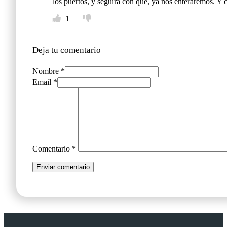
los puertos, y seguirá con qué, ya nos enteraremos. Y 
1
Deja tu comentario
Nombre *
Email *
Comentario
*