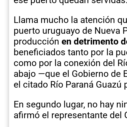
ese puerto quedan servidas
Llama mucho la atención que 
puerto uruguayo de Nueva P
producción
en detrimento d
beneficiados tanto por la pu
como por la conexión del Rí
abajo —que el Gobierno de 
el citado Río Paraná Guazú p
En segundo lugar, no hay ni
afirmó el representante del 