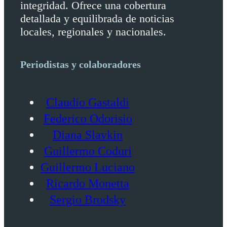
integridad. Ofrece una cobertura
detallada y equilibrada de noticias
locales, regionales y nacionales.
Periodistas y colaboradores
Claudio Gastaldi
Federico Odorisio
Diana Slavkin
Guillermo Coduri
Guillermo Luciano
Ricardo Monetta
Sergio Brodsky