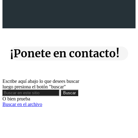
¡Ponete en contacto!
Escribe aquí abajo lo que desees buscar
luego presiona el botón "buscar"
Buscar
Buscar
O bien prueba
Buscar en el archivo