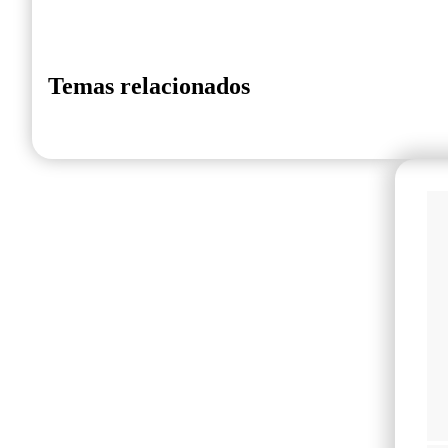
Temas relacionados