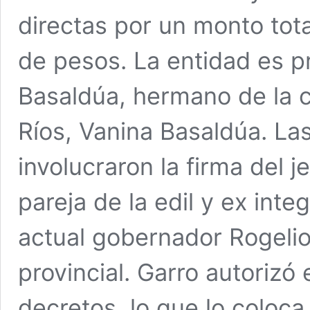
directas por un monto tot
de pesos. La entidad es p
Basaldúa, hermano de la c
Ríos, Vanina Basaldúa. La
involucraron la firma del 
pareja de la edil y ex int
actual gobernador Rogeli
provincial. Garro autorizó
decretos, lo que lo coloca