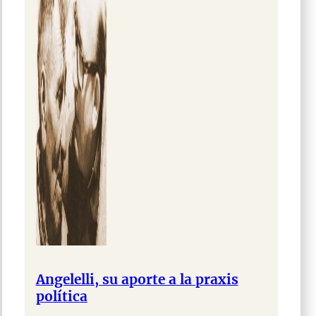
Angelelli, su aporte a la praxis
política