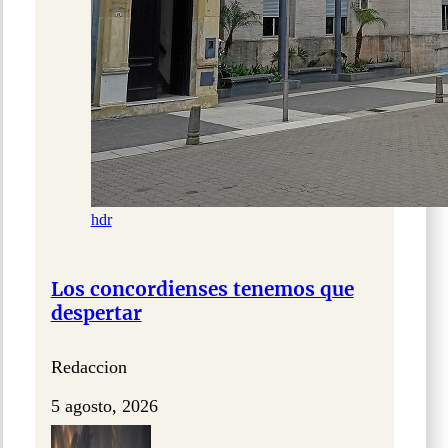
hdr
Los concordienses tenemos que
despertar
Redaccion
5 agosto, 2026