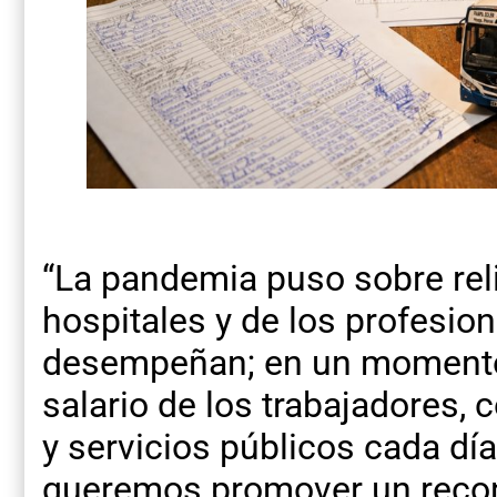
“La pandemia puso sobre reli
hospitales y de los profesion
desempeñan; en un momento
salario de los trabajadores,
y servicios públicos cada día
queremos promover un recon