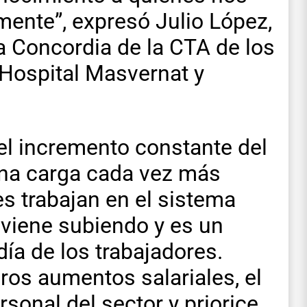
mente”, expresó Julio López,
a Concordia de la CTA de los
 Hospital Masvernat y
l incremento constante del
una carga cada vez más
nes trabajan en el sistema
o viene subiendo y es un
día de los trabajadores.
os aumentos salariales, el
sonal del sector y priorice