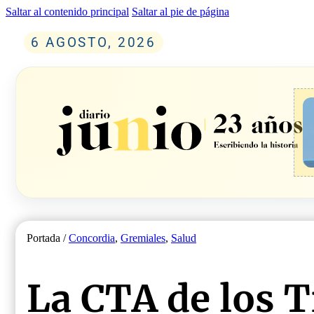
Saltar al contenido principal
Saltar al pie de página
6 AGOSTO, 2026
Portada /
Concordia
,
Gremiales
,
Salud
La CTA de los 