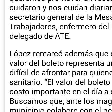
cuidaron y nos cuidan diaria
secretario general de la Mes
Trabajadores, enfermero del
delegado de ATE.
López remarcó además que e
valor del boleto representa 
difícil de afrontar para quie
sanitario. “El valor del bolet
costo importante en el día a 
Buscamos que, ante los magr
municipio colabore con el per