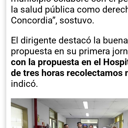
la salud pública como derech
Concordia”, sostuvo.
El dirigente destacó la buen
propuesta en su primera jor
con la propuesta en el Hosp
de tres horas recolectamos
indicó.