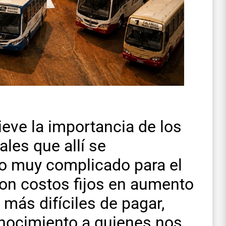
eve la importancia de los
ales que allí se
 muy complicado para el
 con costos fijos en aumento
 más difíciles de pagar,
ocimiento a quienes nos