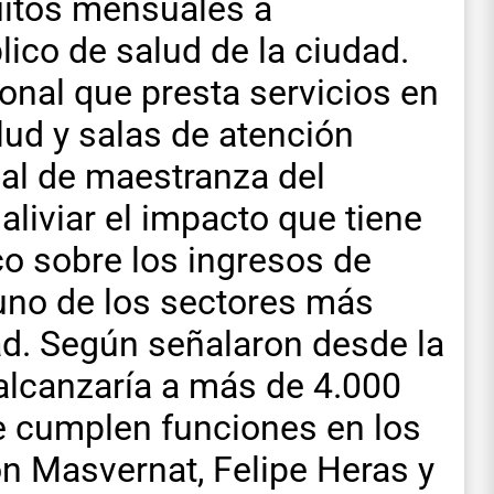
uitos mensuales a
lico de salud de la ciudad.
onal que presta servicios en
lud y salas de atención
nal de maestranza del
 aliviar el impacto que tiene
co sobre los ingresos de
no de los sectores más
. Según señalaron desde la
o alcanzaría a más de 4.000
e cumplen funciones en los
n Masvernat, Felipe Heras y