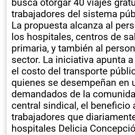
busca otorgar 40 viajes grat
trabajadores del sistema púb
La propuesta alcanza al pers
los hospitales, centros de sa
primaria, y también al perso
sector. La iniciativa apunta a
el costo del transporte públi
quienes se desempeñan en u
demandados de la comunidad
central sindical, el benefici
trabajadores que diariament
hospitales Delicia Concepció