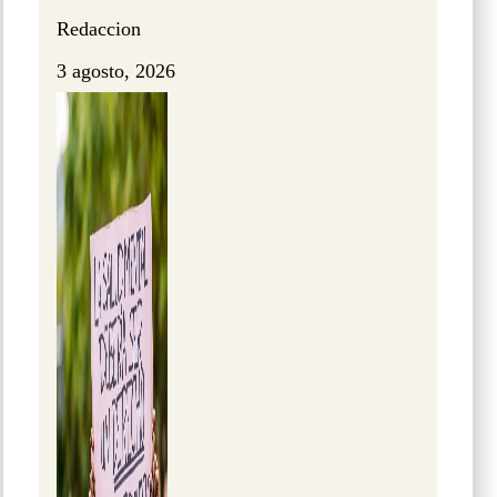
Redaccion
3 agosto, 2026