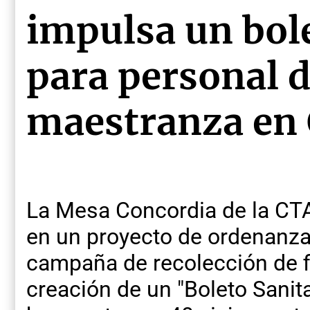
impulsa un bole
para personal d
maestranza en
La Mesa Concordia de la CTA
en un proyecto de ordenanza
campaña de recolección de f
creación de un "Boleto Sanitar