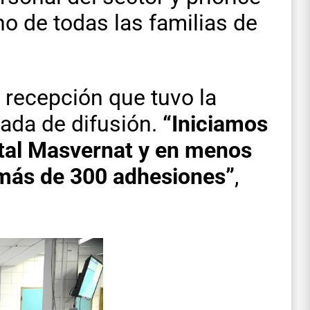
o de todas las familias de
a recepción que tuvo la
nada de difusión.
“Iniciamos
ital Masvernat y en menos
 más de 300 adhesiones”
,