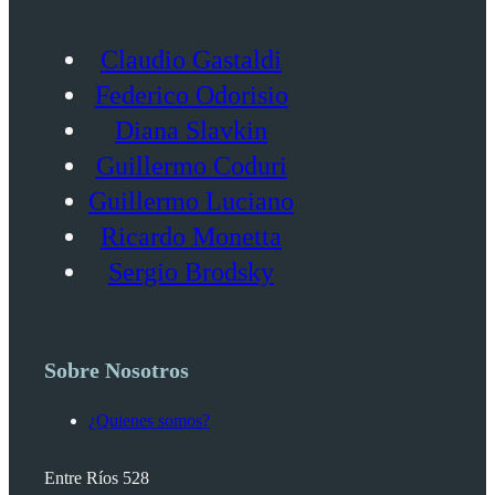
Claudio Gastaldi
Federico Odorisio
Diana Slavkin
Guillermo Coduri
Guillermo Luciano
Ricardo Monetta
Sergio Brodsky
Sobre Nosotros
¿Quienes somos?
Entre Ríos 528