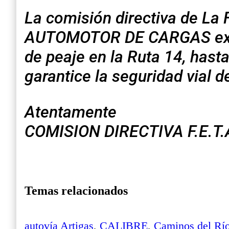
La comisión directiva de
AUTOMOTOR DE CARGAS expres
de peaje en la Ruta 14, hast
garantice la seguridad vial 
Atentamente
COMISION DIRECTIVA F.E.T.
Temas relacionados
autovía Artigas
,
CALIBRE
,
Caminos del Rí