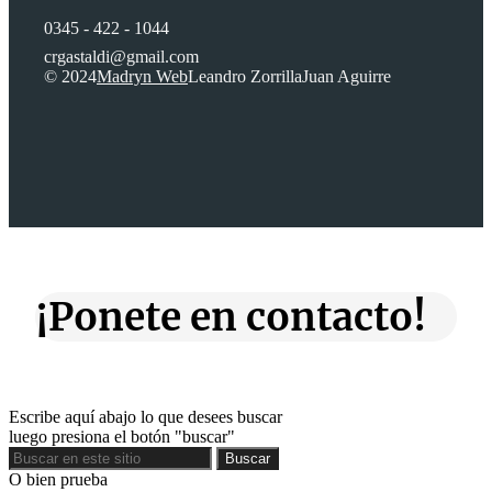
0345 - 422 - 1044
crgastaldi@gmail.com
© 2024
Madryn Web
Leandro Zorrilla
Juan Aguirre
¡Ponete en contacto!
Escribe aquí abajo lo que desees buscar
luego presiona el botón "buscar"
Buscar
Buscar
O bien prueba