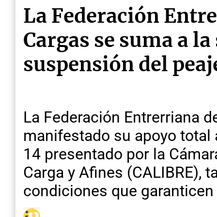
La Federación Entre
Cargas se suma a la 
suspensión del peaj
La Federación Entrerriana 
manifestado su apoyo total a
14 presentado por la Cámar
Carga y Afines (CALIBRE), t
condiciones que garanticen l