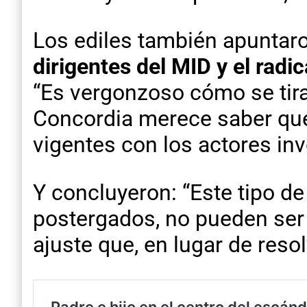
Los ediles también apuntaro
dirigentes del MID y el radi
“Es vergonzoso cómo se tira
Concordia merece saber qué
vigentes con los actores in
Y concluyeron: “Este tipo d
postergados, no pueden ser 
ajuste que, en lugar de reso