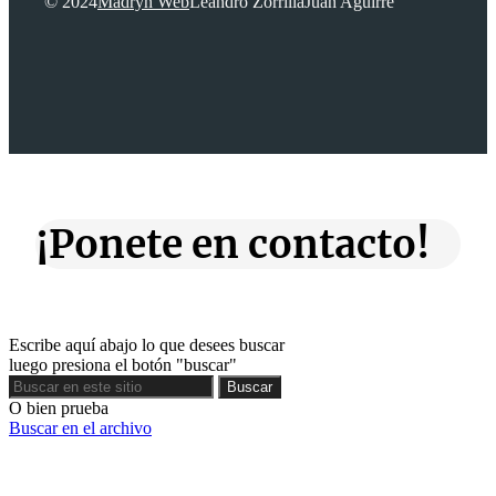
© 2024
Madryn Web
Leandro Zorrilla
Juan Aguirre
¡Ponete en contacto!
Escribe aquí abajo lo que desees buscar
luego presiona el botón "buscar"
Buscar
Buscar
O bien prueba
Buscar en el archivo