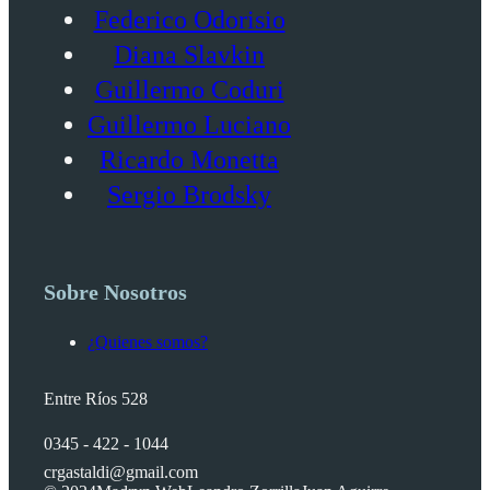
Federico Odorisio
Diana Slavkin
Guillermo Coduri
Guillermo Luciano
Ricardo Monetta
Sergio Brodsky
Sobre Nosotros
¿Quienes somos?
Entre Ríos 528
0345 - 422 - 1044
crgastaldi@gmail.com