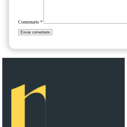
Comentario
*