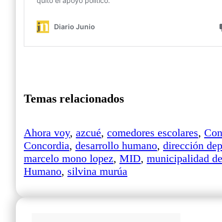
Temas relacionados
Ahora voy
,
azcué
,
comedores escolares
,
Con
Concordia
,
desarrollo humano
,
dirección de
marcelo mono lopez
,
MID
,
municipalidad de
Humano
,
silvina murúa