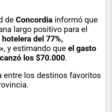
ad de
Concordia
informó que
ana largo positivo para el
hotelera del 77%,
»
, y estimando que
el gasto
lcanzó los $70.000
.
a entre los destinos favoritos
rovincia.