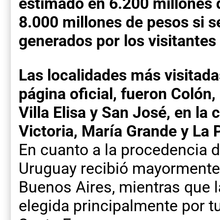
estimado en 6.200 millones 
8.000 millones de pesos si 
generados por los visitantes 
Las localidades más visitada
página oficial, fueron Colón
Villa Elisa y San José, en la
Victoria, María Grande y La P
En cuanto a la procedencia de
Uruguay recibió mayormente v
Buenos Aires, mientras que l
elegida principalmente por tu