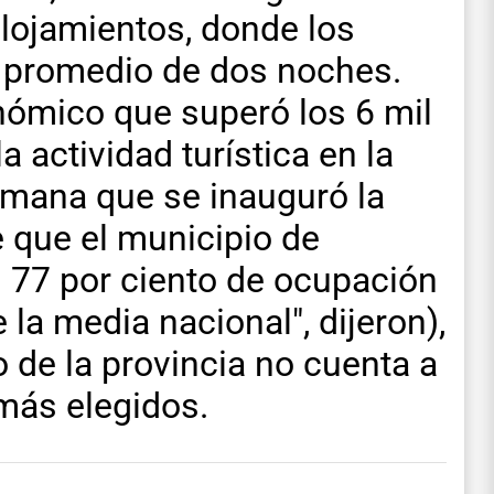
lojamientos, donde los
a promedio de dos noches.
ómico que superó los 6 mil
a actividad turística en la
semana que se inauguró la
 que el municipio de
 77 por ciento de ocupación
 la media nacional", dijeron),
no de la provincia no cuenta a
 más elegidos.