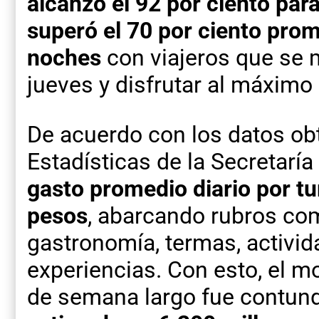
alcanzó el 92 por ciento par
superó el 70 por ciento prom
noches
con viajeros que se m
jueves y disfrutar al máximo 
De acuerdo con los datos obt
Estadísticas de la Secretarí
gasto promedio diario por tu
pesos
, abarcando rubros co
gastronomía, termas, activid
experiencias. Con esto, el m
de semana largo fue contun