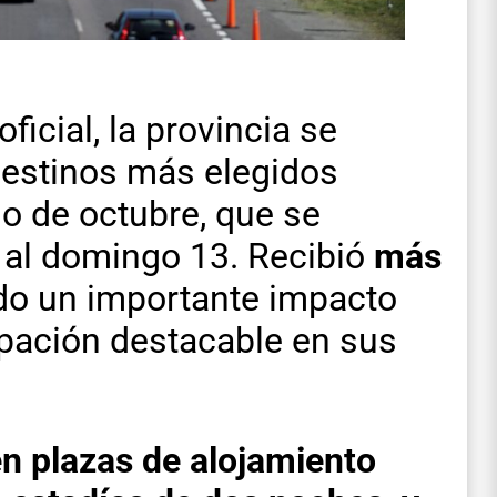
ficial, la provincia se
destinos más elegidos
go de octubre, que se
1 al domingo 13. Recibió
más
o un importante impacto
pación destacable en sus
en plazas de alojamiento