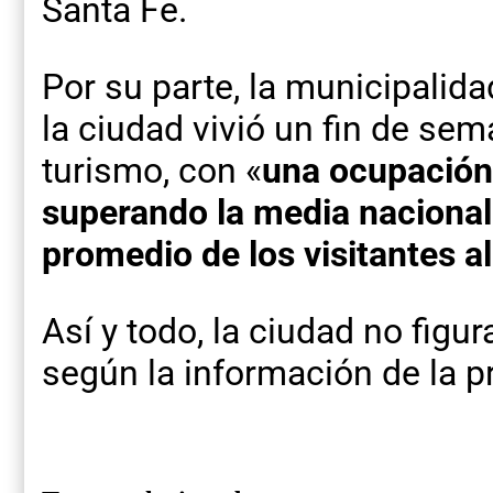
Santa Fe.
Por su parte, la municipalid
la ciudad vivió un fin de sem
turismo, con «
una ocupación 
superando la media nacional
promedio de los visitantes a
Así y todo, la ciudad no figur
según la información de la p