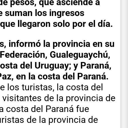
de pesos, que asciende a
se suman los ingresos
que llegaron solo por el día.
s, informó la provincia en su
, Federación, Gualeguaychú,
 costa del Uruguay;
y Paraná,
az, en la costa del Paraná.
 los turistas, la costa del
isitantes de la provincia de
a costa del Paraná fue
ristas de la provincia de