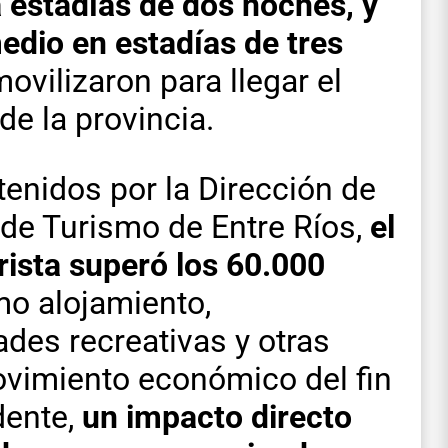
a estadías de dos noches, y
edio en estadías de tres
ovilizaron para llegar el
de la provincia.
enidos por la Dirección de
a de Turismo de Entre Ríos,
el
rista superó los 60.000
mo alojamiento,
ades recreativas y otras
ovimiento económico del fin
dente,
un impacto directo