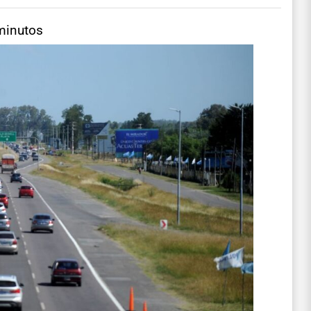
minutos