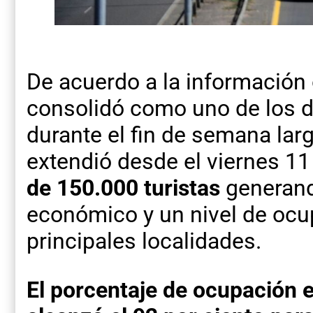
De acuerdo a la información o
consolidó como uno de los 
durante el fin de semana lar
extendió desde el viernes 1
de 150.000 turistas
generand
económico y un nivel de ocu
principales localidades.
El porcentaje de ocupación 