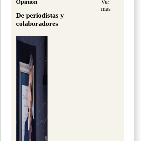
Opinión
Ver
más
De periodistas y
colaboradores