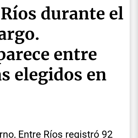
 Ríos durante el
argo.
parece entre
s elegidos en
no, Entre Ríos registró 92