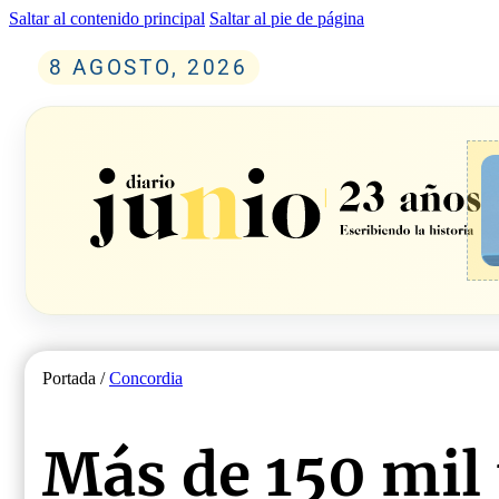
Saltar al contenido principal
Saltar al pie de página
8 AGOSTO, 2026
Portada /
Concordia
Más de 150 mil 