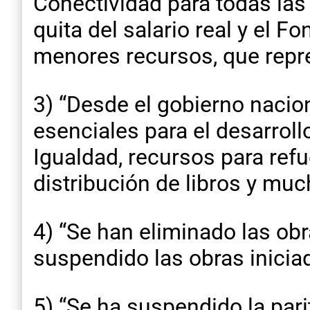
Conectividad para todas las
quita del salario real y el
menores recursos, que repre
3) “Desde el gobierno naci
esenciales para el desarroll
Igualdad, recursos para ref
distribución de libros y mu
4) “Se han eliminado las obr
suspendido las obras iniciad
5) “Se ha suspendido la pari