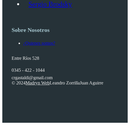
Sergio Brodsky
Sobre Nosotros
¿Quienes somos?
Entre Ríos 528
0345 - 422 - 1044
crgastaldi@gmail.com
© 2024
Madryn Web
Leandro Zorrilla
Juan Aguirre