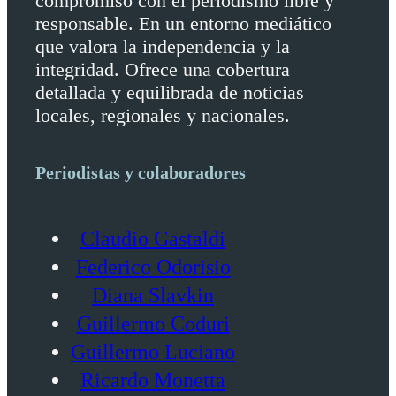
compromiso con el periodismo libre y
responsable. En un entorno mediático
que valora la independencia y la
integridad. Ofrece una cobertura
detallada y equilibrada de noticias
locales, regionales y nacionales.
Periodistas y colaboradores
Claudio Gastaldi
Federico Odorisio
Diana Slavkin
Guillermo Coduri
Guillermo Luciano
Ricardo Monetta