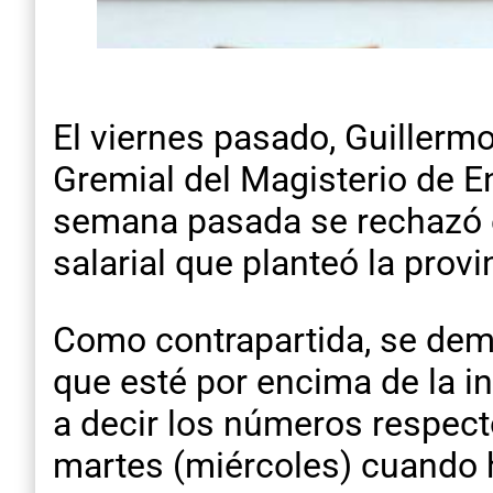
El viernes pasado, Guillerm
Gremial del Magisterio de En
semana pasada se rechazó e
salarial que planteó la provi
Como contrapartida, se dem
que esté por encima de la i
a decir los números respect
martes (miércoles) cuando h