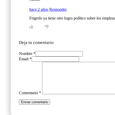
hace 2 años
Responder
Frigerío ya tiene otro logro político sobre los empl
Deja tu comentario
Nombre *
Email *
Comentario
*