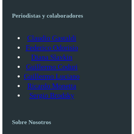
Periodistas y colaboradores
Claudio Gastaldi
Federico Odorisio
Diana Slavkin
Guillermo Coduri
Guillermo Luciano
Ricardo Monetta
Sergio Brodsky
Sobre Nosotros