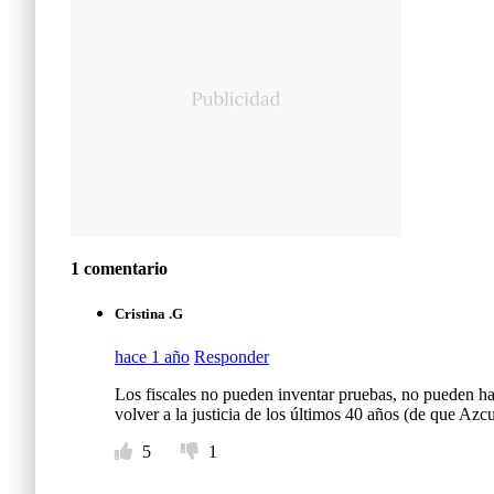
1 comentario
Cristina .G
hace 1 año
Responder
Los fiscales no pueden inventar pruebas, no pueden hac
volver a la justicia de los últimos 40 años (de que Azc
5
1