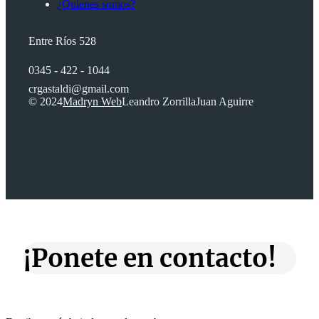
¿Quienes somos?
Entre Ríos 528
0345 - 422 - 1044
crgastaldi@gmail.com
© 2024
Madryn Web
Leandro Zorrilla
Juan Aguirre
¡Ponete en contacto!