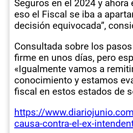
Seguros en el 2024 y ahor
eso el Fiscal se iba a apart
decisión equivocada”, consi
Consultada sobre los pasos 
firme en unos días, pero espe
«Igualmente vamos a remitir
conocimiento y estamos eva
fiscal en estos estados de 
https://www.diariojunio.com.
causa-contra-el-ex-intenden