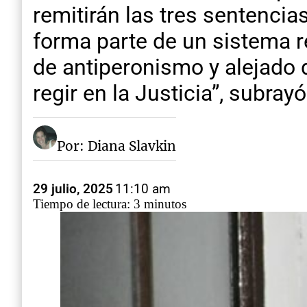
remitirán las tres sentencias
forma parte de un sistema re
de antiperonismo y alejado 
regir en la Justicia”, subray
Por: Diana Slavkin
29 julio, 2025
11:10 am
Tiempo de lectura: 3 minutos