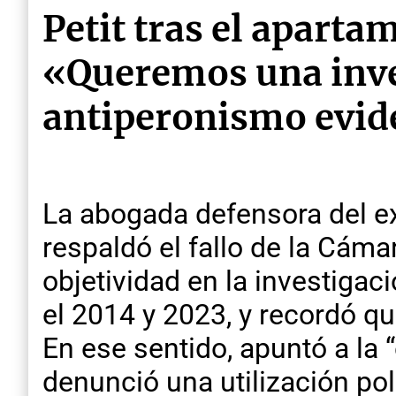
Petit tras el aparta
«Queremos una inves
antiperonismo evid
La abogada defensora del ex
respaldó el fallo de la Cáma
objetividad en la investiga
el 2014 y 2023, y recordó q
En ese sentido, apuntó a la 
denunció una utilización po