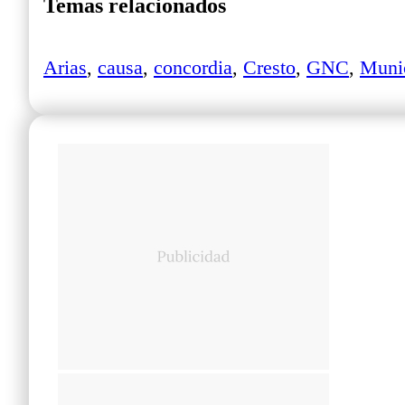
Temas relacionados
Arias
,
causa
,
concordia
,
Cresto
,
GNC
,
Muni