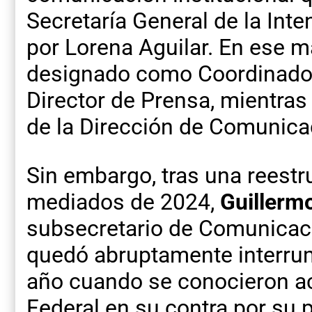
Secretaría General de la Int
por Lorena Aguilar. En ese m
designado como Coordinador
Director de Prensa, mientras
de la Dirección de Comunica
Sin embargo, tras una reestr
mediados de 2024,
Guillerm
subsecretario de Comunicaci
quedó abruptamente interru
año cuando se conocieron ac
Federal en su contra por su 