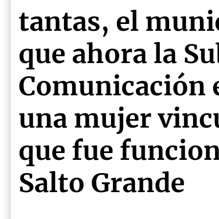
tantas, el muni
que ahora la Su
Comunicación e
una mujer vinc
que fue funcion
Salto Grande