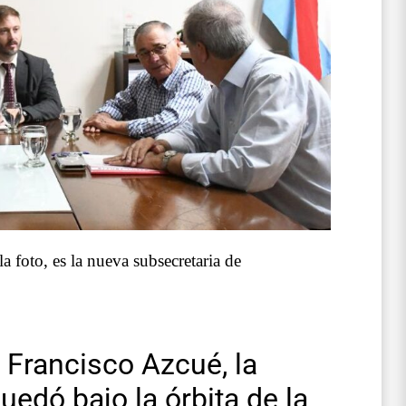
 foto, es la nueva subsecretaria de
 Francisco Azcué, la
uedó bajo la órbita de la