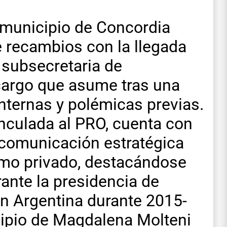
 municipio de Concordia
e recambios con la llegada
subsecretaria de
cargo que asume tras una
internas y polémicas previas.
vinculada al PRO, cuenta con
 comunicación estratégica
como privado, destacándose
ante la presidencia de
ón Argentina durante 2015-
cipio de Magdalena Molteni