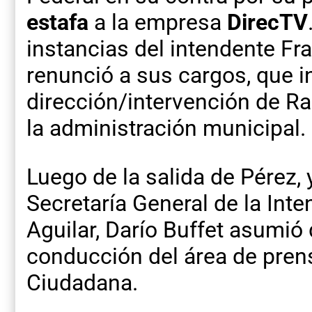
estafa
a la empresa
DirecTV
instancias del intendente Fr
renunció a sus cargos, que i
dirección/intervención de R
la administración municipal.
Luego de la salida de Pérez, 
Secretaría General de la Inte
Aguilar, Darío Buffet asumió 
conducción del área de prens
Ciudadana.