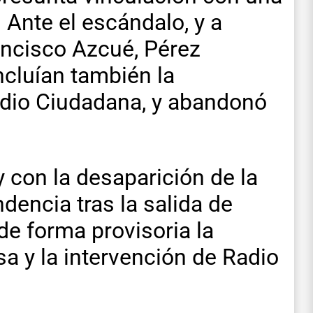
. Ante el escándalo, y a
ancisco Azcué, Pérez
ncluían también la
adio Ciudadana, y abandonó
y con la desaparición de la
ndencia tras la salida de
de forma provisoria la
a y la intervención de Radio