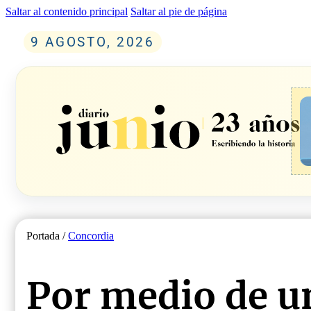
Saltar al contenido principal
Saltar al pie de página
9 AGOSTO, 2026
Portada /
Concordia
Por medio de un