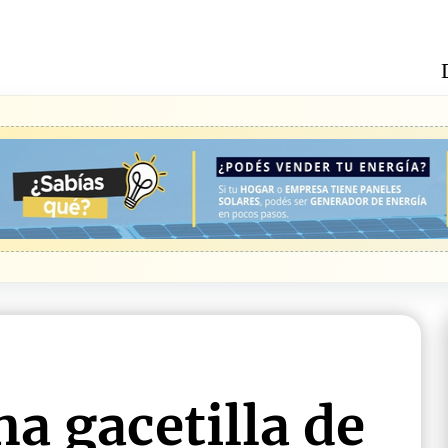
a gacetilla de