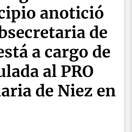
cipio anotició
bsecretaria de
stá a cargo de
ulada al PRO
aria de Niez en