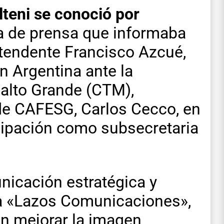
teni se conoció por
a de prensa que informaba
ntendente Francisco Azcué,
n Argentina ante la
alto Grande (CTM),
r de CAFESG, Carlos Cecco, en
cipación como subsecretaria
nicación estratégica y
ra «Lazos Comunicaciones»,
n mejorar la imagen