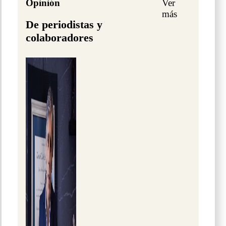
Opinión
Ver
más
De periodistas y
colaboradores