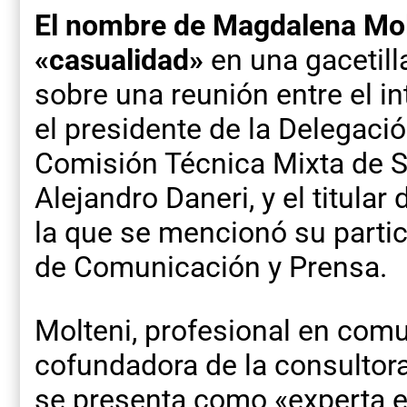
El nombre de Magdalena Mol
«casualidad»
en una gacetill
sobre una reunión entre el i
el presidente de la Delegació
Comisión Técnica Mixta de S
Alejandro Daneri, y el titula
la que se mencionó su parti
de Comunicación y Prensa.
Molteni, profesional en comu
cofundadora de la consulto
se presenta como «experta e