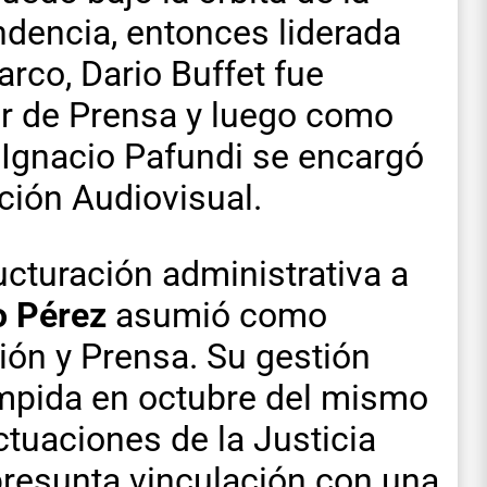
endencia, entonces liderada
arco, Dario Buffet fue
 de Prensa y luego como
 Ignacio Pafundi se encargó
ción Audiovisual.
ucturación administrativa a
o Pérez
asumió como
ón y Prensa. Su gestión
mpida en octubre del mismo
tuaciones de la Justicia
presunta vinculación con una