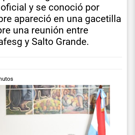
ficial y se conoció por
re apareció en una gacetilla
re una reunión entre
afesg y Salto Grande.
nutos