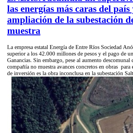
las energías más caras del país 
ampliación de la subestación 
muestra
La empresa estatal Energía de Entre Ríos Sociedad A
superior a los 42.000 millones de pesos y el pago de u
Ganancias. Sin embargo, pese al aumento descomunal de 
compañía no muestra avances concretos en obras para el 
de inversión es la obra inconclusa en la subestación Sa