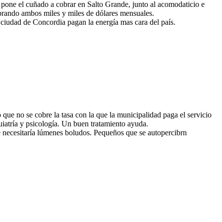
 pone el cuñado a cobrar en Salto Grande, junto al acomodaticio e
brando ambos miles y miles de dólares mensuales.
 ciudad de Concordia pagan la energía mas cara del país.
ue no se cobre la tasa con la que la municipalidad paga el servicio
uiatría y psicología. Un buen tratamiento ayuda.
 necesitaría lúmenes boludos. Pequeños que se autopercibrn