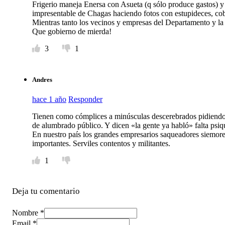
Frigerio maneja Enersa con Asueta (q sólo produce gastos) y
impresentable de Chagas haciendo fotos con estupideces, co
Mientras tanto los vecinos y empresas del Departamento y la
Que gobierno de mierda!
3
1
Andres
hace 1 año
Responder
Tienen como cómplices a minúsculas descerebrados pidiendo q
de alumbrado público. Y dicen «la gente ya habló» falta psiq
En nuestro país los grandes empresarios saqueadores siemore
importantes. Serviles contentos y militantes.
1
Deja tu comentario
Nombre *
Email *