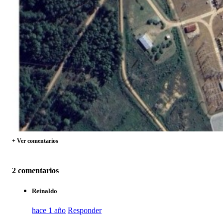
+ Ver comentarios
2 comentarios
Reinaldo
hace 1 año
Responder