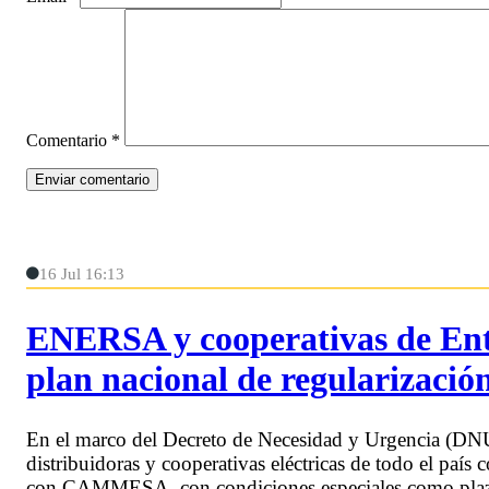
Comentario
*
16 Jul 16:13
ENERSA y cooperativas de Entr
plan nacional de regularización
En el marco del Decreto de Necesidad y Urgencia (DN
distribuidoras y cooperativas eléctricas de todo el país
con CAMMESA, con condiciones especiales como plazos d