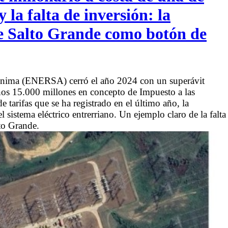
y la falta de inversión: la
de Salto Grande como botón de
nónima (ENERSA) cerró el año 2024 con un superávit
nos 15.000 millones en concepto de Impuesto a las
tarifas que se ha registrado en el último año, la
sistema eléctrico entrerriano. Un ejemplo claro de la falta
lto Grande.