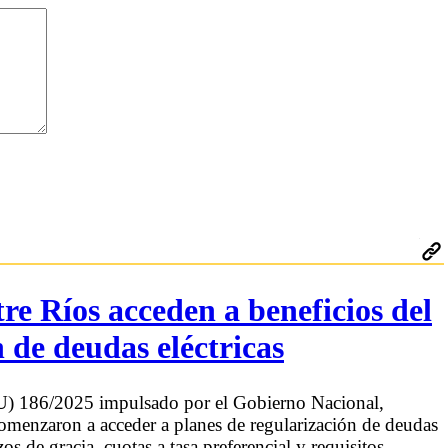
e Ríos acceden a beneficios del
 de deudas eléctricas
U) 186/2025 impulsado por el Gobierno Nacional,
 comenzaron a acceder a planes de regularización de deudas
e gracia, cuotas a tasa preferencial y requisitos