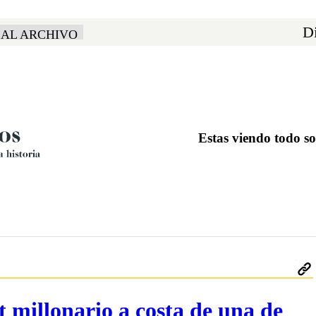
Di
 AL ARCHIVO
Estas viendo todo s
millonario a costa de una de