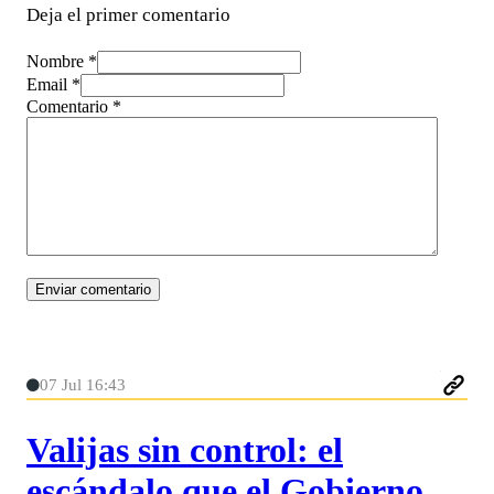
Deja el primer comentario
Nombre *
Email *
Comentario
*
07 Jul 16:43
Valijas sin control: el
escándalo que el Gobierno