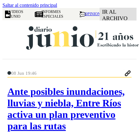
Saltar al contenido principal
IR AL
VIDEOS
INFORMES
OPINION
JUNIO
ESPECIALES
ARCHIVO
08 Jun 19:46
Ante posibles inundaciones,
lluvias y niebla, Entre Ríos
activa un plan preventivo
para las rutas