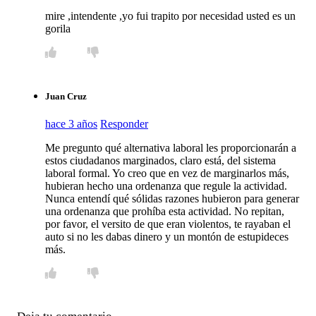
mire ,intendente ,yo fui trapito por necesidad usted es un
gorila
Juan Cruz
hace 3 años
Responder
Me pregunto qué alternativa laboral les proporcionarán a
estos ciudadanos marginados, claro está, del sistema
laboral formal. Yo creo que en vez de marginarlos más,
hubieran hecho una ordenanza que regule la actividad.
Nunca entendí qué sólidas razones hubieron para generar
una ordenanza que prohíba esta actividad. No repitan,
por favor, el versito de que eran violentos, te rayaban el
auto si no les dabas dinero y un montón de estupideces
más.