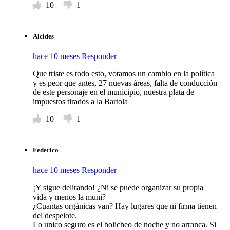
10
1
Alcides
hace 10 meses
Responder
Que triste es todo esto, votamos un cambio en la política
y es peor que antes, 27 nuevas áreas, falta de conducción
de este personaje en el municipio, nuestra plata de
impuestos tirados a la Bartola
10
1
Federico
hace 10 meses
Responder
¡Y sigue delirando! ¿Ni se puede organizar su propia
vida y menos la muni?
¿Cuantas orgánicas van? Hay lugares que ni firma tienen
del despelote.
Lo unico seguro es el bolicheo de noche y no arranca. Si