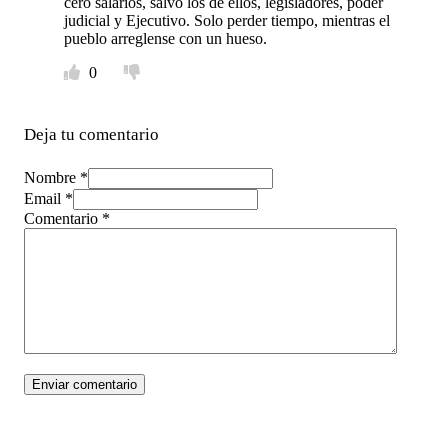
cero salarios, salvó los de ellos, legisladores, poder
judicial y Ejecutivo. Solo perder tiempo, mientras el
pueblo arreglense con un hueso.
0
Deja tu comentario
Nombre *
Email *
Comentario
*