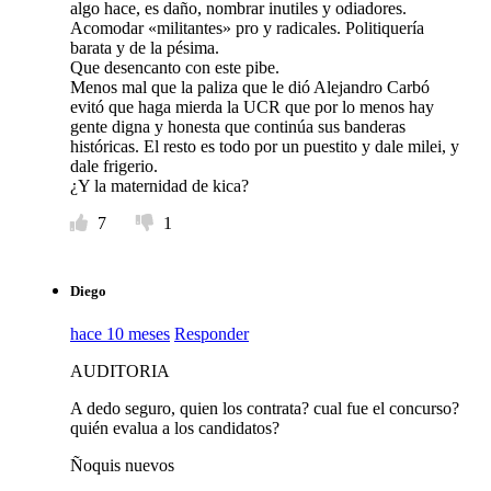
algo hace, es daño, nombrar inutiles y odiadores.
Acomodar «militantes» pro y radicales. Politiquería
barata y de la pésima.
Que desencanto con este pibe.
Menos mal que la paliza que le dió Alejandro Carbó
evitó que haga mierda la UCR que por lo menos hay
gente digna y honesta que continúa sus banderas
históricas. El resto es todo por un puestito y dale milei, y
dale frigerio.
¿Y la maternidad de kica?
7
1
Diego
hace 10 meses
Responder
AUDITORIA
A dedo seguro, quien los contrata? cual fue el concurso?
quién evalua a los candidatos?
Ñoquis nuevos