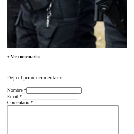
+ Ver comentarios
Deja el primer comentario
Nombre *
Email *
Comentario
*