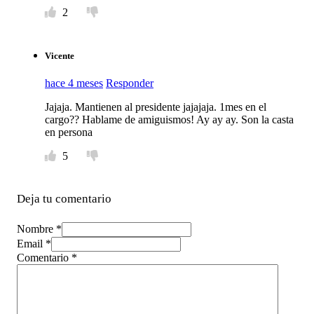
2
Vicente
hace 4 meses
Responder
Jajaja. Mantienen al presidente jajajaja. 1mes en el
cargo?? Hablame de amiguismos! Ay ay ay. Son la casta
en persona
5
Deja tu comentario
Nombre *
Email *
Comentario
*