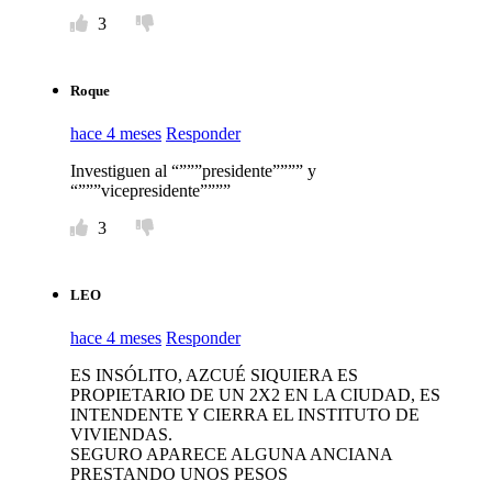
3
Roque
hace 4 meses
Responder
Investiguen al “”””presidente”””” y
“”””vicepresidente””””
3
LEO
hace 4 meses
Responder
ES INSÓLITO, AZCUÉ SIQUIERA ES
PROPIETARIO DE UN 2X2 EN LA CIUDAD, ES
INTENDENTE Y CIERRA EL INSTITUTO DE
VIVIENDAS.
SEGURO APARECE ALGUNA ANCIANA
PRESTANDO UNOS PESOS