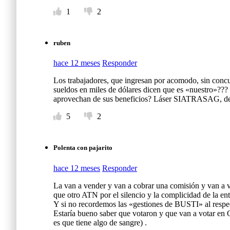
1
2
ruben
hace 12 meses
Responder
Los trabajadores, que ingresan por acomodo, sin concu
sueldos en miles de dólares dicen que es «nuestro»??? 
aprovechan de sus beneficios? Láser SIATRASAG, del
5
2
Polenta con pajarito
hace 12 meses
Responder
La van a vender y van a cobrar una comisión y van a 
que otro ATN por el silencio y la complicidad de la ent
Y si no recordemos las «gestiones de BUSTI» al respec
Estaría bueno saber que votaron y que van a votar en 
es que tiene algo de sangre) .