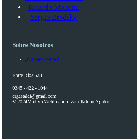
Ricardo Monetta
Sergio Brodsky
Sobre Nosotros
¿Quienes somos?
Entre Ríos 528
0345 - 422 - 1044
crgastaldi@gmail.com
© 2024
Madryn Web
Leandro Zorrilla
Juan Aguirre