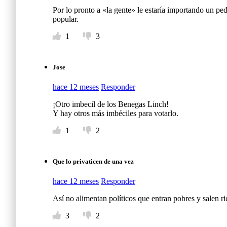
Por lo pronto a «la gente» le estaría importando un p
popular.
1
3
Jose
hace 12 meses
Responder
¡Otro imbecil de los Benegas Linch!
Y hay otros más imbéciles para votarlo.
1
2
Que lo privaticen de una vez
hace 12 meses
Responder
Así no alimentan políticos que entran pobres y salen ri
3
2