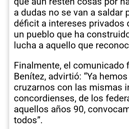
que aún resten cosas por ha
a dudas no se van a saldar 
déficit a intereses privados
un pueblo que ha construido
lucha a aquello que recono
Finalmente, el comunicado f
Benítez, advirtió: “Ya hemos
cruzarnos con las mismas in
concordienses, de los feder
aquellos años 90, convocamo
todos”.