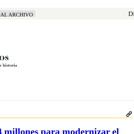
Di
 AL ARCHIVO
illones para modernizar el