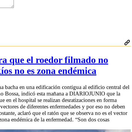
ra que el roedor filmado no
Ríos no es zona endémica
 bacha en una edificación contigua al edificio central del
ermo Bossa, indicó esta mañana a DIARIOJUNIO que la
e en el hospital se realizan desratizaciones en forma
n vectores de diferentes enfermedades y por eso no deben
tante, aclaró que el ratón que se observa no es el vector
a zona endémica de la enfermedad. “Son dos cosas