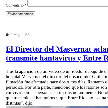
Comentario
*
20 May 11:58
El Director del Masvernat acla
transmite hantavirus y Entre 
Tras la aparición de un video de un roedor debajo de una
hospital Masvernat, el director del nosocomio, Guill
filmación fue efectuada hace dos o tres días. Remarcó qu
periódica. Por otra parte, mencionó que los ratones so
convivir con las personas en un mismo ambiente. No obs
que transmite el hantavirus y que Entre Ríos no es un
distintas”, dijo.