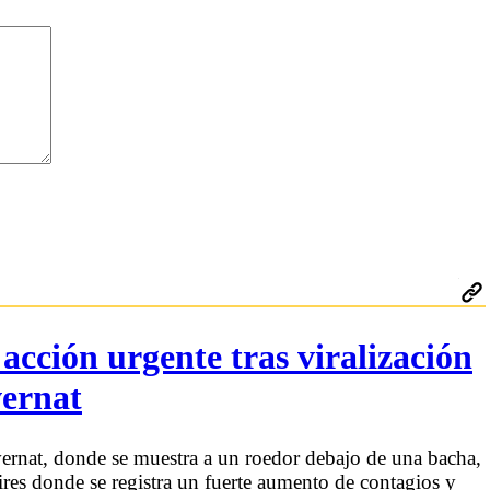
acción urgente tras viralización
vernat
vernat, donde se muestra a un roedor debajo de una bacha,
ires donde se registra un fuerte aumento de contagios y