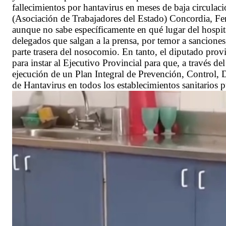
fallecimientos por hantavirus en meses de baja circulac
(Asociación de Trabajadores del Estado) Concordia, Fer
aunque no sabe específicamente en qué lugar del hospit
delegados que salgan a la prensa, por temor a sanciones
parte trasera del nosocomio. En tanto, el diputado pro
para instar al Ejecutivo Provincial para que, a través d
ejecución de un Plan Integral de Prevención, Control, 
de Hantavirus en todos los establecimientos sanitarios pú