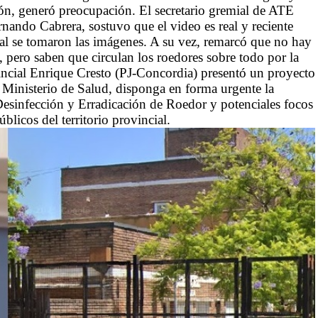
ión, generó preocupación. El secretario gremial de ATE
nando Cabrera, sostuvo que el video es real y reciente
al se tomaron las imágenes. A su vez, remarcó que no hay
, pero saben que circulan los roedores sobre todo por la
vincial Enrique Cresto (PJ-Concordia) presentó un proyecto
el Ministerio de Salud, disponga en forma urgente la
Desinfección y Erradicación de Roedor y potenciales focos
blicos del territorio provincial.