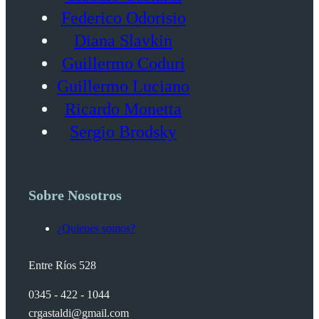
Federico Odorisio
Diana Slavkin
Guillermo Coduri
Guillermo Luciano
Ricardo Monetta
Sergio Brodsky
Sobre Nosotros
¿Quienes somos?
Entre Ríos 528
0345 - 422 - 1044
crgastaldi@gmail.com