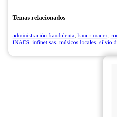
Temas relacionados
administración fraudulenta
,
banco macro
,
co
INAES
,
infinet sas
,
músicos locales
,
silvio d