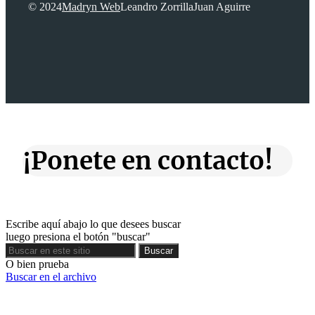
© 2024
Madryn Web
Leandro Zorrilla
Juan Aguirre
¡Ponete en contacto!
Escribe aquí abajo lo que desees buscar
luego presiona el botón "buscar"
Buscar
Buscar
O bien prueba
Buscar en el archivo