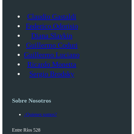
Claudio Gastaldi
Federico Odorisio
Diana Slavkin
Guillermo Coduri
Guillermo Luciano
Ricardo Monetta
Sergio Brodsky
Sobre Nosotros
¿Quienes somos?
Entre Ríos 528