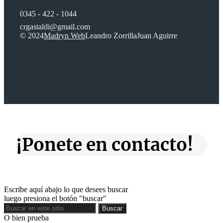
0345 - 422 - 1044
crgastaldi@gmail.com
© 2024
Madryn Web
Leandro Zorrilla
Juan Aguirre
¡Ponete en contacto!
Escribe aquí abajo lo que desees buscar
luego presiona el botón "buscar"
Buscar
Buscar
O bien prueba