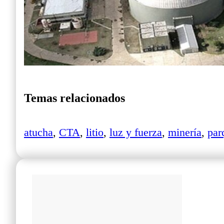
Temas relacionados
atucha
,
CTA
,
litio
,
luz y fuerza
,
minería
,
par