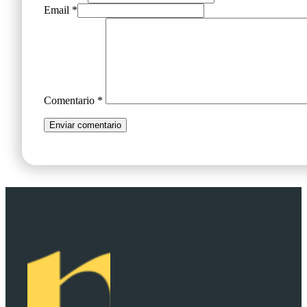
Email *
Comentario
*