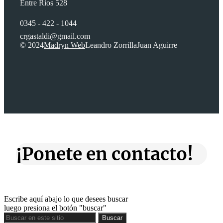
Entre Ríos 528
0345 - 422 - 1044
crgastaldi@gmail.com
© 2024
Madryn Web
Leandro Zorrilla
Juan Aguirre
¡Ponete en contacto!
Escribe aquí abajo lo que desees buscar
luego presiona el botón "buscar"
Buscar
Buscar