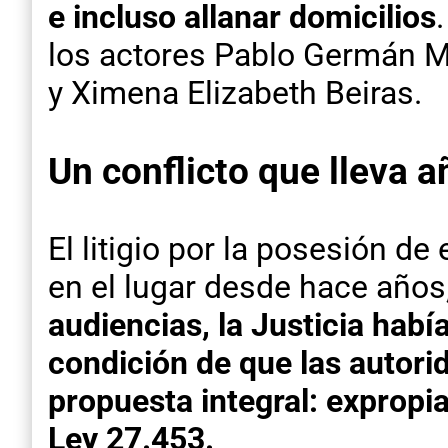
e incluso allanar domicilios
los actores Pablo Germán 
y Ximena Elizabeth Beiras.
Un conflicto que lleva a
El litigio por la posesión d
en el lugar desde hace años
audiencias, la Justicia habí
condición de que las autori
propuesta integral: expropia
Ley 27.453.