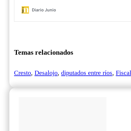
Temas relacionados
Cresto
,
Desalojo
,
diputados entre ríos
,
Fisca