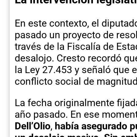
En este contexto, el diputad
pasado un proyecto de resol
través de la Fiscalía de Est
desalojo. Cresto recordó qu
la Ley 27.453 y señaló que e
conflicto social de magnitud
La fecha originalmente fijad
año pasado. En ese momento
Dell’Olio
,
había asegurado pú