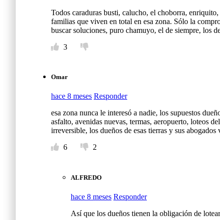
Todos caraduras busti, calucho, el choborra, enriquito
familias que viven en total en esa zona. Sólo la compr
buscar soluciones, puro chamuyo, el de siempre, los de
3
Omar
hace 8 meses
Responder
esa zona nunca le interesó a nadie, los supuestos dueño
asfalto, avenidas nuevas, termas, aeropuerto, loteos de
irreversible, los dueños de esas tierras y sus abogados
6
2
ALFREDO
hace 8 meses
Responder
Así que los dueños tienen la obligación de lotea