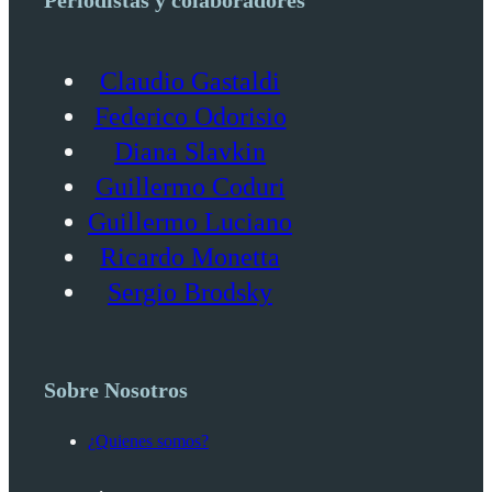
Claudio Gastaldi
Federico Odorisio
Diana Slavkin
Guillermo Coduri
Guillermo Luciano
Ricardo Monetta
Sergio Brodsky
Sobre Nosotros
¿Quienes somos?