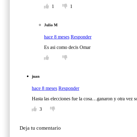
1
1
Julio M
hace 8 meses
Responder
Es asi como decis Omar
juan
hace 8 meses
Responder
Hasta las elecciones fue la cosa…ganaron y otra vez s
3
Deja tu comentario