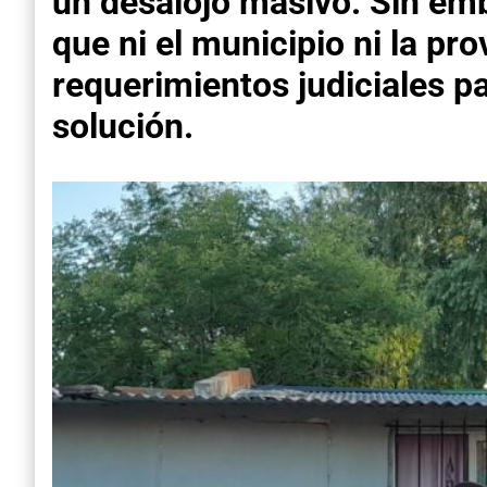
un desalojo masivo. Sin emb
que ni el municipio ni la pr
requerimientos judiciales p
solución.