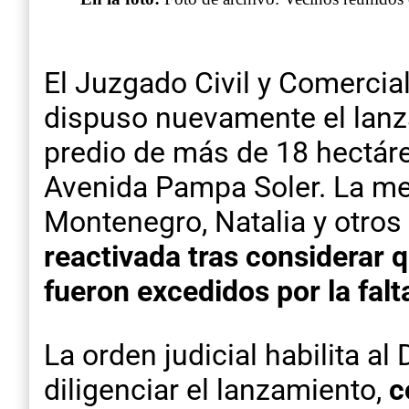
El Juzgado Civil y Comercial
dispuso nuevamente el lanza
predio de más de 18 hectáre
Avenida Pampa Soler. La m
Montenegro, Natalia y otros 
reactivada tras considerar 
fueron excedidos por la falt
La orden judicial habilita a
diligenciar el lanzamiento,
c