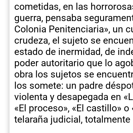
cometidas, en las horrorosa
guerra, pensaba segurament
Colonia Penitenciaria», un cu
crudeza, el sujeto se encue
estado de inermidad, de indef
poder autoritario que lo agob
obra los sujetos se encuen
los somete: un padre déspot
violenta y desapegada en «L
«El proceso», «El castillo» o
telaraña judicial, totalment