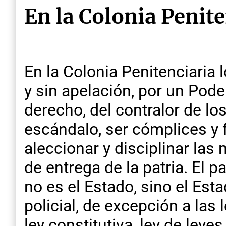
En la Colonia Penite
En la Colonia Penitenciaria 
y sin apelación, por un Poder
derecho, del contralor de lo
escándalo, ser cómplices y 
aleccionar y disciplinar la
de entrega de la patria. El p
no es el Estado, sino el Est
policial, de excepción a las
ley constitutiva, ley de leye