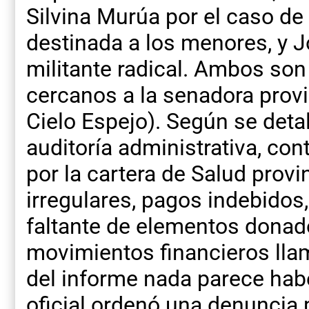
Silvina Murúa por el caso de
destinada a los menores, y J
militante radical. Ambos son 
cercanos a la senadora provin
Cielo Espejo). Según se detal
auditoría administrativa, co
por la cartera de Salud prov
irregulares, pagos indebidos,
faltante de elementos donad
movimientos financieros lla
del informe nada parece hab
oficial ordenó una denuncia 