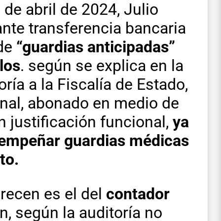
 de abril de 2024, Julio
te transferencia bancaria
 de
“guardias anticipadas”
los
. según se explica en la
ría a la Fiscalía de Estado,
onal, abonado en medio de
n justificación funcional,
ya
esempeñar guardias médicas
to.
recen es el del
contador
en, según la auditoría no