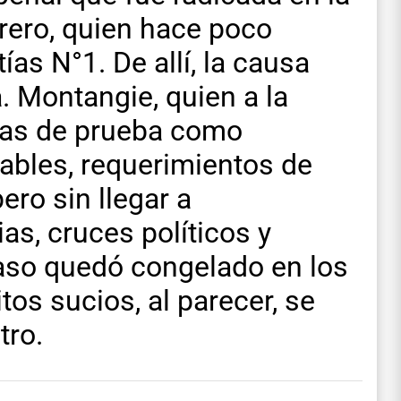
rrero, quien hace poco
s N°1. De allí, la causa
a. Montangie, quien a la
das de prueba como
tables, requerimientos de
ero sin llegar a
as, cruces políticos y
caso quedó congelado en los
itos sucios, al parecer, se
tro.