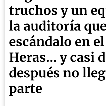
truchos y un e
la auditoría qu
escándalo en el
Heras… y casi 
después no lle
parte