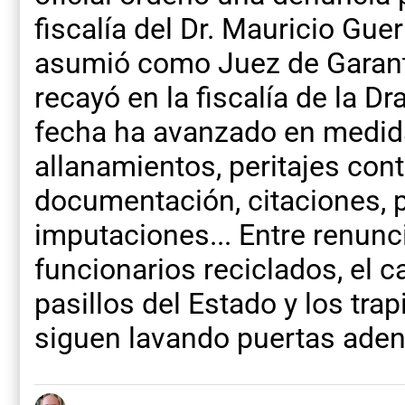
fiscalía del Dr. Mauricio Gue
asumió como Juez de Garantía
recayó en la fiscalía de la Dr
fecha ha avanzado en medi
allanamientos, peritajes con
documentación, citaciones, p
imputaciones... Entre renunci
funcionarios reciclados, el 
pasillos del Estado y los trap
siguen lavando puertas aden