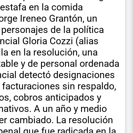
 estafa en la comida
orge Ireneo Grantón, un
personajes de la política
cial Gloria Cozzi (alias
la en la resolución, una
ntable y de personal ordenada
incial detectó designaciones
 facturaciones sin respaldo,
os, cobros anticipados y
mativos. A un año y medio
er cambiado. La resolución
penal que fue radicada en la