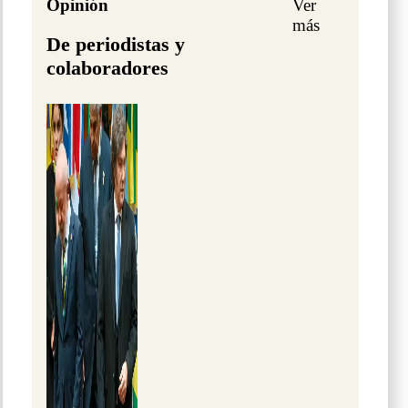
Opinión
Ver
más
De periodistas y
colaboradores