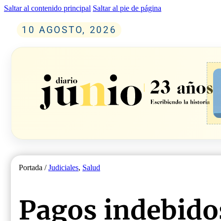
Saltar al contenido principal
Saltar al pie de página
10 AGOSTO, 2026
Portada /
Judiciales
,
Salud
Pagos indebido