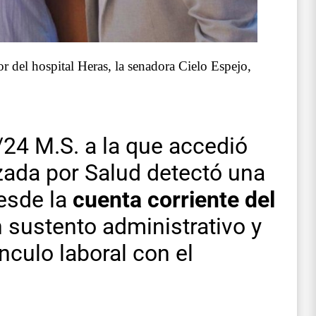
or del hospital Heras, la senadora Cielo Espejo,
4 M.S. a la que accedió
izada por Salud detectó una
esde la
cuenta corriente del
n sustento administrativo y
nculo laboral con el