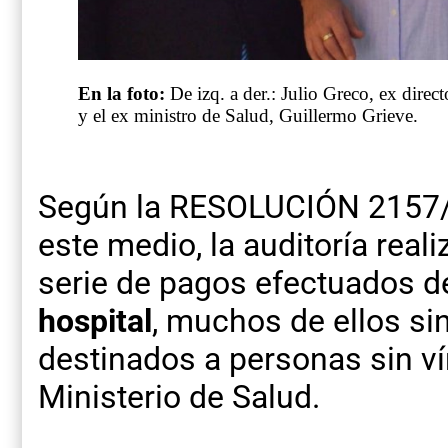
En la foto:
De izq. a der.: Julio Greco, ex direct
y el ex ministro de Salud, Guillermo Grieve.
Según la RESOLUCIÓN 2157/2
este medio, la auditoría real
serie de pagos efectuados d
hospital
, muchos de ellos si
destinados a personas sin ví
Ministerio de Salud.