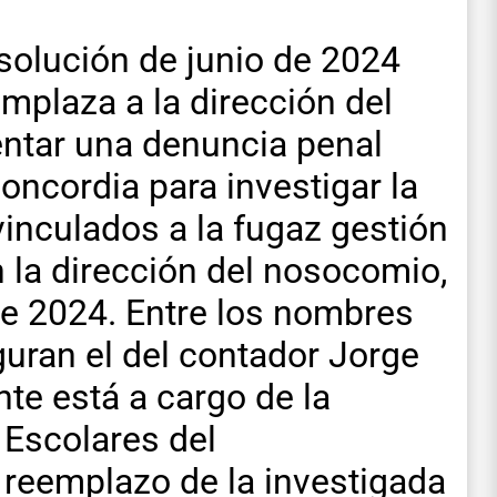
solución de junio de 2024
emplaza a la dirección del
entar una denuncia penal
Concordia para investigar la
vinculados a la fugaz gestión
n la dirección del nosocomio,
 de 2024. Entre los nombres
guran el del contador Jorge
e está a cargo de la
Escolares del
reemplazo de la investigada