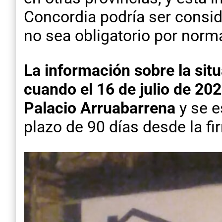
Concordia podría ser consid
no sea obligatorio por norm
La información sobre la sit
cuando el 16 de julio de 202
Palacio Arruabarrena
y se 
plazo de 90 días desde la fi