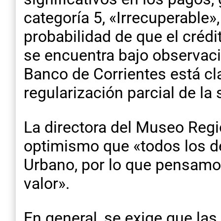
categoría 5, «Irrecuperable»
probabilidad de que el créd
se encuentra bajo observació
Banco de Corrientes está cl
regularización parcial de la 
La directora del Museo Reg
optimismo que «todos los det
Urbano, por lo que pensamos
valor».
En general, se exige que la