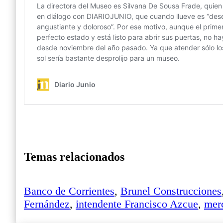
Temas relacionados
Banco de Corrientes
,
Brunel Construcciones
Fernández
,
intendente Francisco Azcue
,
merc