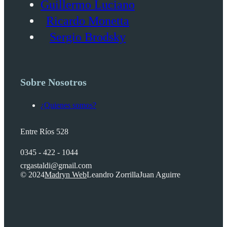
Guillermo Luciano
Ricardo Monetta
Sergio Brodsky
Sobre Nosotros
¿Quienes somos?
Entre Ríos 528
0345 - 422 - 1044
crgastaldi@gmail.com
© 2024
Madryn Web
Leandro Zorrilla
Juan Aguirre