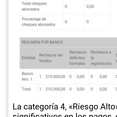
La categoría 4, «Riesgo Alt
significativos en los pagos,