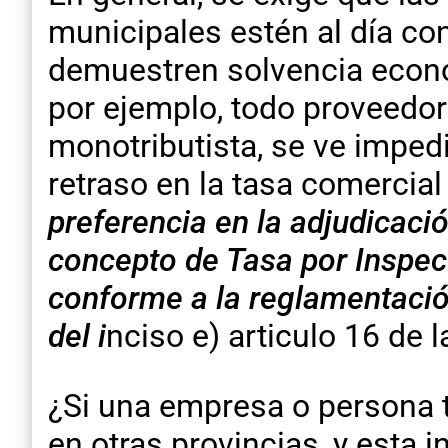
municipales estén al día con
demuestren solvencia económ
por ejemplo, todo proveedor
monotributista, se ve imped
retraso en la tasa comercial 
preferencia en la adjudicaci
concepto de Tasa por Inspecc
conforme a la reglamentació
del i
nciso e) articulo 16 de
¿Si una empresa o persona ti
en otras provincias, y esta 