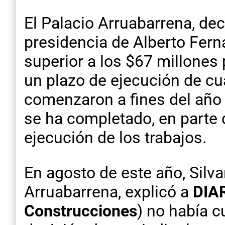
El Palacio Arruabarrena, de
presidencia de Alberto Ferná
superior a los $67 millones 
un plazo de ejecución de cua
comenzaron a fines del año 
se ha completado, en parte 
ejecución de los trabajos.
En agosto de este año, Silv
Arruabarrena, explicó a
DIA
Construcciones
) no había c