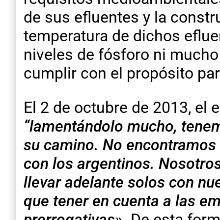
de sus efluentes y la constr
temperatura de dichos eflue
niveles de fósforo ni mucho
cumplir con el propósito pa
El 2 de octubre de 2013, el 
“lamentándolo mucho, tenemo
su camino. No encontramos 
con los argentinos. Nosotr
llevar adelante solos con nu
que tener en cuenta a las e
prerrogativas».
De esta form