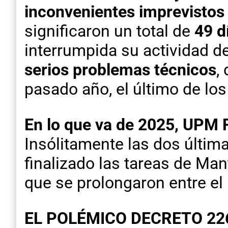
inconvenientes imprevistos
significaron un total de
49 d
interrumpida su actividad d
serios problemas técnicos
,
pasado año, el último de los
En lo que va de 2025, UPM 
Insólitamente las dos últi
finalizado las tareas de Man
que se prolongaron entre el
EL POLÉMICO DECRETO 22