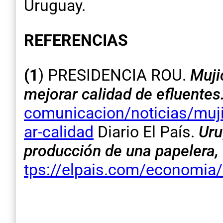
Uruguay.
REFERENCIAS
(1
) PRESIDENCIA ROU.
Muji
mejorar calidad de efluentes
comunicacion/noticias/muji
ar-calidad
Diario El País.
Uru
producción de una papelera,
tps://elpais.com/economi