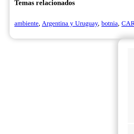
Temas relacionados
ambiente
,
Argentina y Uruguay
,
botnia
,
CA