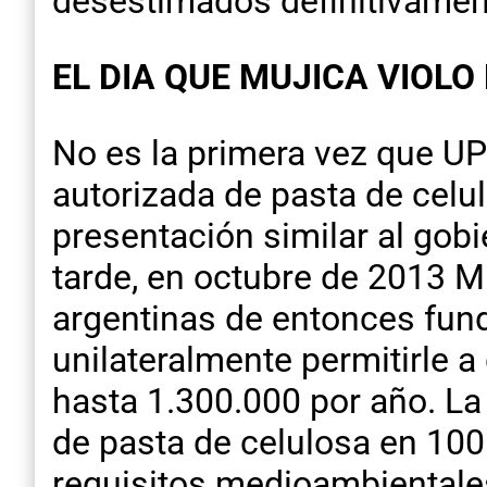
desestimados definitivamen
EL DIA QUE MUJICA VIOLO
No es la primera vez que U
autorizada de pasta de cel
presentación similar al gob
tarde, en octubre de 2013 Mu
argentinas de entonces fun
unilateralmente permitirle a
hasta 1.300.000 por año. La
de pasta de celulosa en 100
requisitos medioambientales,