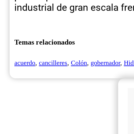
industrial de gran escala fren
Temas relacionados
acuerdo
,
cancilleres
,
Colón
,
gobernador
,
Hid