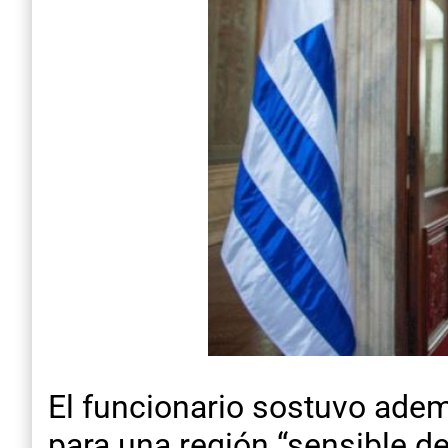
El funcionario sostuvo adem
para una región “sensible de