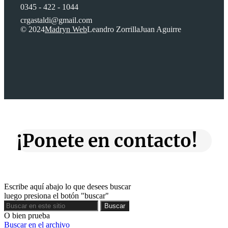
0345 - 422 - 1044
crgastaldi@gmail.com
© 2024
Madryn Web
Leandro Zorrilla
Juan Aguirre
¡Ponete en contacto!
Escribe aquí abajo lo que desees buscar
luego presiona el botón "buscar"
Buscar
Buscar
O bien prueba
Buscar en el archivo