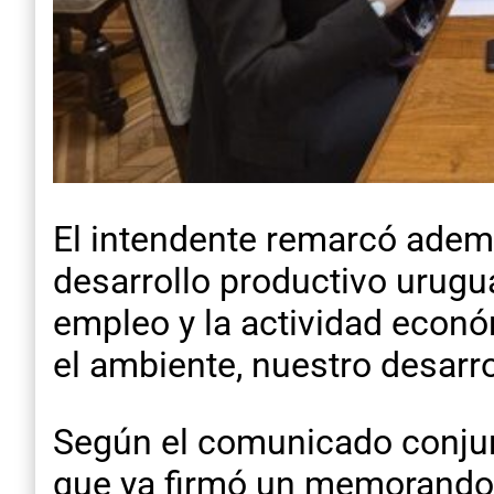
El intendente remarcó ademá
desarrollo productivo urugua
empleo y la actividad econó
el ambiente, nuestro desarro
Según el comunicado conjun
que ya firmó un memorando 