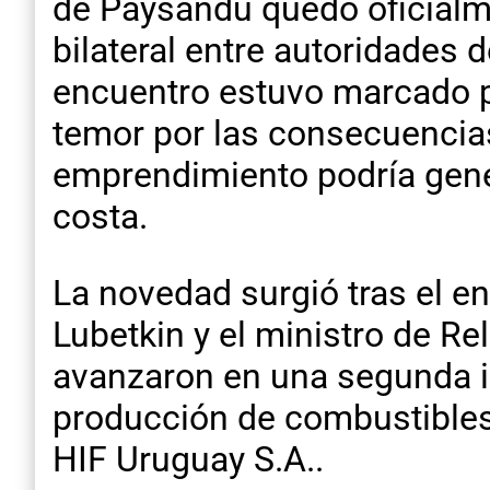
de Paysandú quedó oficialm
bilateral entre autoridades 
encuentro estuvo marcado p
temor por las consecuencias
emprendimiento podría gener
costa.
La novedad surgió tras el e
Lubetkin y el ministro de Re
avanzaron en una segunda in
producción de combustibles
HIF Uruguay S.A..