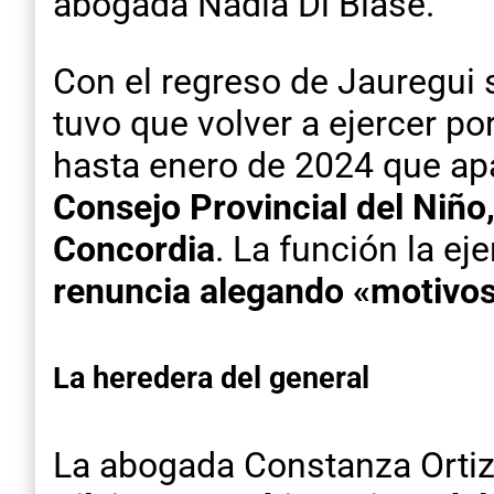
abogada Nadia Di Biase.
Con el regreso de Jauregui s
tuvo que volver a ejercer po
hasta enero de 2024 que a
Consejo Provincial del Niño
Concordia
. La función la e
renuncia alegando «motivo
La heredera del general
La abogada Constanza Orti