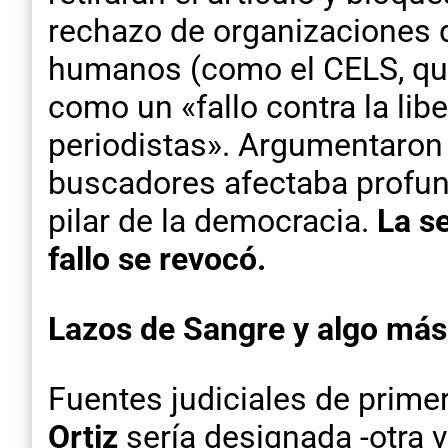
rechazo de organizaciones
humanos (como el CELS, que
como un «fallo contra la lib
periodistas». Argumentaron 
buscadores afectaba profund
pilar de la democracia.
La s
fallo se revocó.
Lazos de Sangre y algo más
Fuentes judiciales de primer
Ortiz
sería designada -otra 