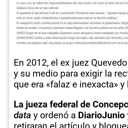
En 2012, el ex juez Quevedo
y su medio para exigir la re
que era «falaz e inexacta» y
La jueza federal de Concepc
data
y ordenó a
DiarioJunio
retiraran el artículo y bloqu