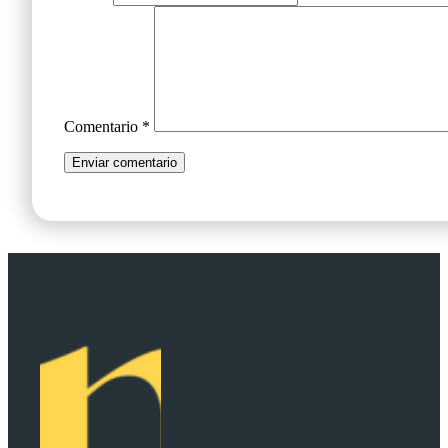
Comentario
*