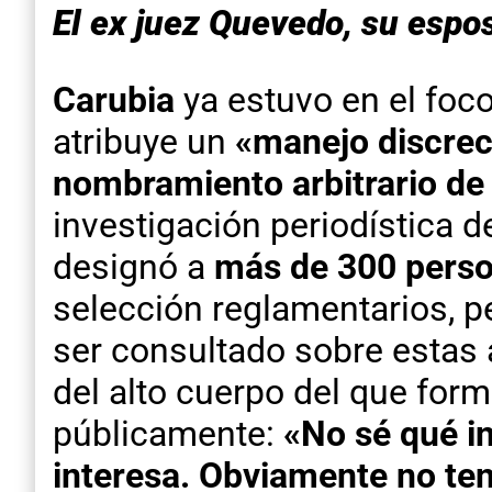
El ex juez Quevedo, su espos
Carubia
ya estuvo en el foco
atribuye un
«manejo discrec
nombramiento arbitrario de
investigación periodística d
designó a
más de 300 pers
selección reglamentarios, pe
ser consultado sobre estas 
del alto cuerpo del que form
públicamente:
«No sé qué in
interesa. Obviamente no te