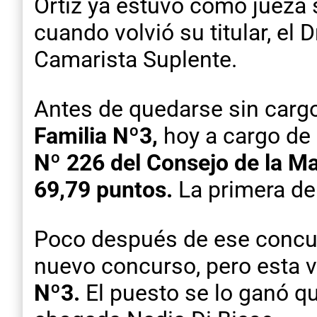
Ortiz ya estuvo como jueza 
cuando volvió su titular, el
Camarista Suplente.
Antes de quedarse sin cargo
Familia Nº3,
hoy a cargo de 
Nº 226 del Consejo de la Ma
69,79 puntos.
La primera de
Poco después de ese concur
nuevo concurso, pero esta v
Nº3.
El puesto se lo ganó q