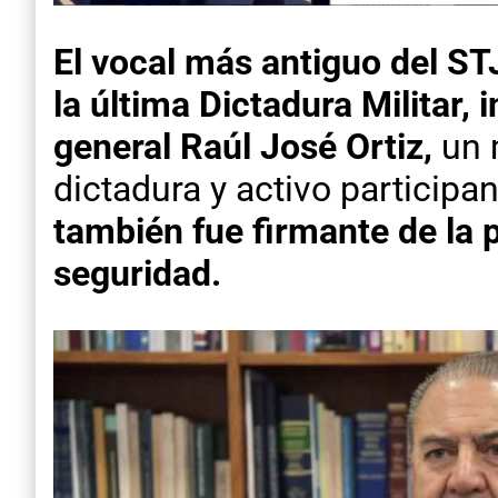
El vocal más antiguo del ST
la última Dictadura Militar,
general
Raúl José Ortiz,
un 
dictadura y activo participa
también fue firmante de la
seguridad.