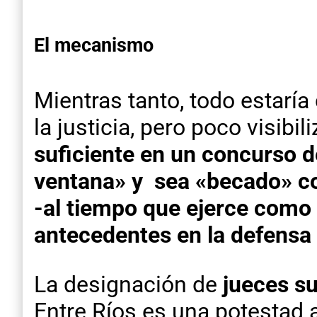
El mecanismo
Mientras tanto, todo estarí
la justicia, pero poco visibi
suficiente en un concurso d
ventana» y sea «becado» con
-al tiempo que ejerce como 
antecedentes en la defensa 
La designación de
jueces s
Entre Ríos es una potestad 