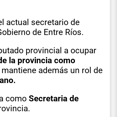
l actual secretario de
obierno de Entre Ríos.
putado provincial a ocupar
de la provincia como
y mantiene además un rol de
ano.
a como
Secretaria de
rovincia.