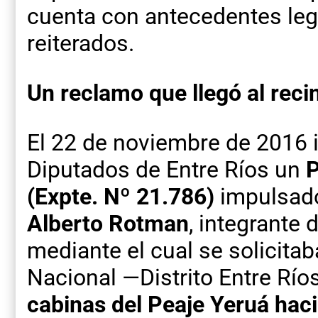
cuenta con antecedentes legi
reiterados.
Un reclamo que llegó al rec
El 22 de noviembre de 2016 
Diputados de Entre Ríos un
P
(Expte. Nº 21.786)
impulsado
Alberto Rotman
, integrante
mediante el cual se solicitab
Nacional —Distrito Entre Río
cabinas del Peaje Yeruá haci