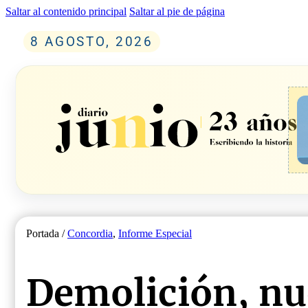
Saltar al contenido principal
Saltar al pie de página
8 AGOSTO, 2026
Portada /
Concordia
,
Informe Especial
Demolición, nu