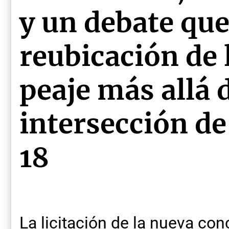
y un debate que
reubicación de 
peaje más allá d
intersección de 
18
La licitación de la nueva con