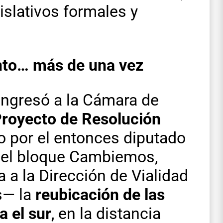
slativos formales y
into… más de una vez
ingresó a la Cámara de
royecto de Resolución
 por el entonces diputado
 del bloque Cambiemos,
a a la Dirección de Vialidad
s— la
reubicación de las
a el sur
, en la distancia