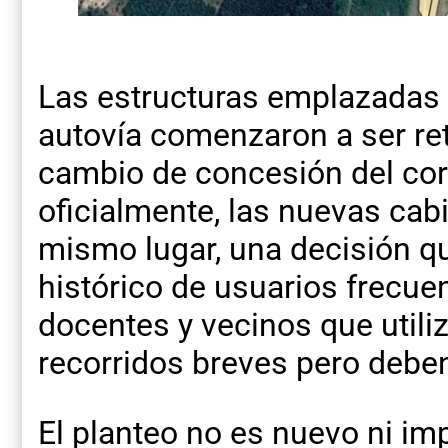
Las estructuras emplazadas e
autovía comenzaron a ser ret
cambio de concesión del cor
oficialmente, las nuevas cab
mismo lugar, una decisión q
histórico de usuarios frecuen
docentes y vecinos que utili
recorridos breves pero debe
El planteo no es nuevo ni imp