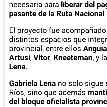
necesaria para
liberar del pa
pasante de la Ruta Nacional
El proyecto fue acompañado 
distintos espacios que integ
provincial, entre ellos
Angui
Artusi
,
Vitor
,
Kneeteman
, y 
Lena
.
Gabriela Lena
no solo sigue 
Ríos, sino que además
manti
del bloque oficialista provin