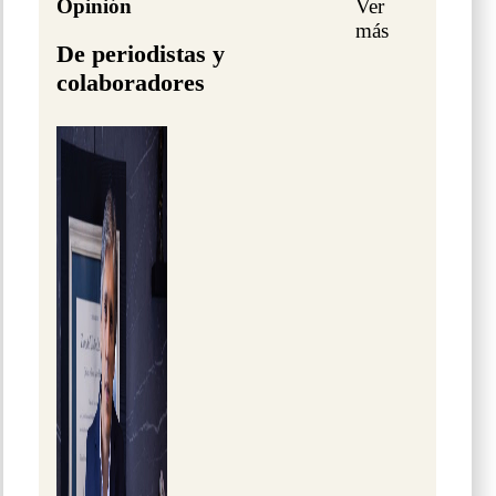
Opinión
Ver
más
De periodistas y
colaboradores