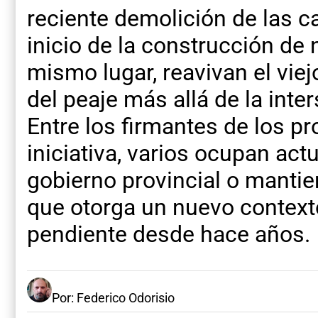
reciente demolición de las c
inicio de la construcción de 
mismo lugar, reavivan el vie
del peaje más allá de la inte
Entre los firmantes de los p
iniciativa, varios ocupan ac
gobierno provincial o mantien
que otorga un nuevo contexto
pendiente desde hace años.
Por: Federico Odorisio