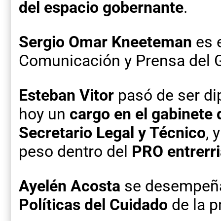
del espacio gobernante
.
Sergio Omar Kneeteman
es e
Comunicación y Prensa del G
Esteban Vitor
pasó de ser di
hoy un
cargo en el gabinete 
Secretario Legal y Técnico
, 
peso dentro del
PRO entrerri
Ayelén Acosta
se desempeñ
Políticas del Cuidado
de la p