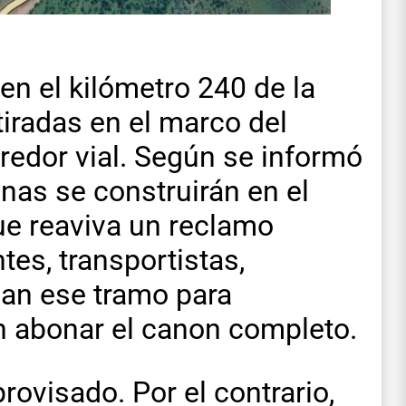
n el kilómetro 240 de la
iradas en el marco del
redor vial. Según se informó
inas se construirán en el
ue reaviva un reclamo
tes, transportistas,
zan ese tramo para
n abonar el canon completo.
rovisado. Por el contrario,