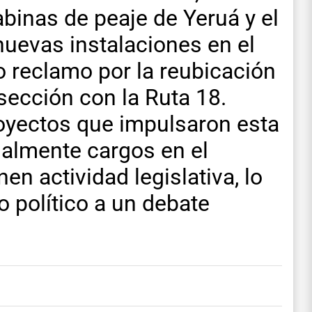
abinas de peaje de Yeruá y el
nuevas instalaciones en el
jo reclamo por la reubicación
rsección con la Ruta 18.
royectos que impulsaron esta
tualmente cargos en el
en actividad legislativa, lo
 político a un debate