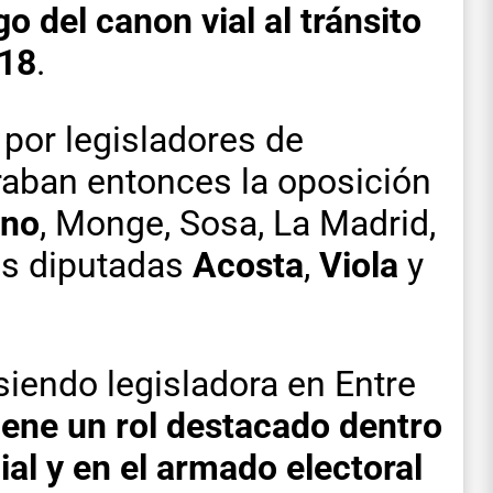
go del canon vial al tránsito
 18
.
por legisladores de
raban entonces la oposición
ano
, Monge, Sosa, La Madrid,
las diputadas
Acosta
,
Viola
y
siendo legisladora en Entre
ene un rol destacado dentro
cial y en el armado electoral