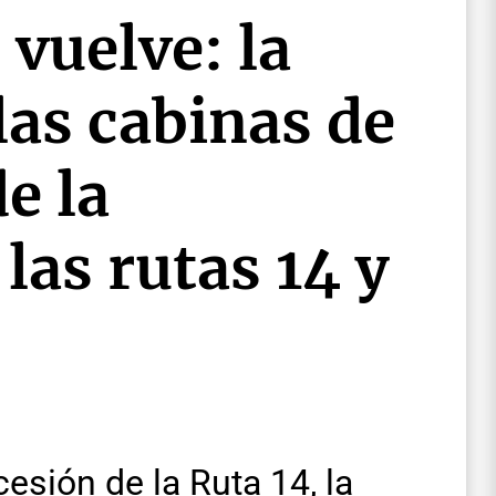
 vuelve: la
las cabinas de
e la
las rutas 14 y
cesión de la Ruta 14, la