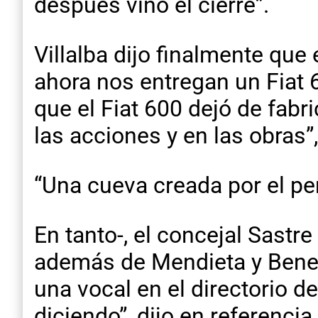
después vino el cierre”.
Villalba dijo finalmente que
ahora nos entregan un Fiat 
que el Fiat 600 dejó de fabr
las acciones y en las obras
“Una cueva creada por el p
En tanto-, el concejal Sast
además de Mendieta y Benede
una vocal en el directorio d
diciendo”, dijo en referencia 