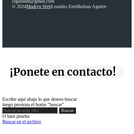
crgastaldi@gmail.com
© 2024
Madryn Web
Leandro Zorrilla
Juan Aguirre
¡Ponete en contacto!
Escribe aquí abajo lo que desees buscar
luego presiona el botón "buscar"
Buscar
Buscar
O bien prueba
Buscar en el archivo