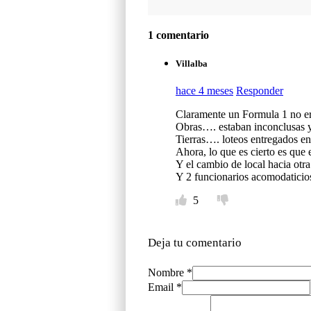
1 comentario
Villalba
hace 4 meses
Responder
Claramente un Formula 1 no er
Obras…. estaban inconclusas y
Tierras…. loteos entregados ent
Ahora, lo que es cierto es que
Y el cambio de local hacia otr
Y 2 funcionarios acomodaticios 
5
Deja tu comentario
Nombre *
Email *