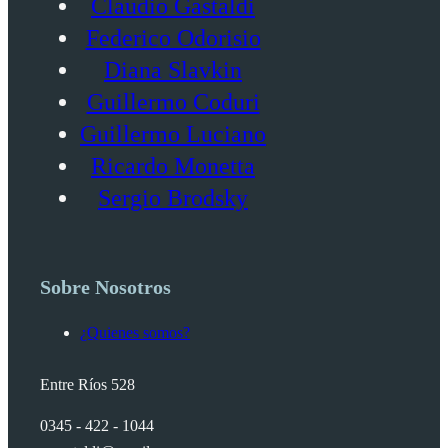
Claudio Gastaldi
Federico Odorisio
Diana Slavkin
Guillermo Coduri
Guillermo Luciano
Ricardo Monetta
Sergio Brodsky
Sobre Nosotros
¿Quienes somos?
Entre Ríos 528
0345 - 422 - 1044