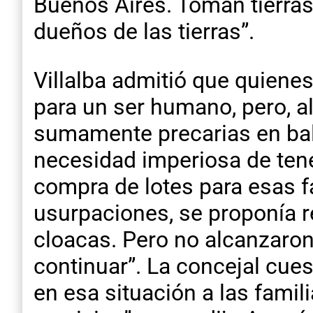
Buenos Aires. Toman tierras
dueños de las tierras”.
Villalba admitió que quiene
para un ser humano, pero, a
sumamente precarias en baldí
necesidad imperiosa de tener
compra de lotes para esas f
usurpaciones, se proponía re
cloacas. Pero no alcanzaron
continuar”. La concejal cue
en esa situación a las famil