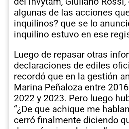
del Invytam, Giuliano Rossi
algunas de las acciones que 
inquilinos? que se lo anunci
inquilino estuvo en ese regi
Luego de repasar otras info
declaraciones de ediles ofic
recordó que en la gestión a
Marina Peñaloza entre 2016
2022 y 2023. Pero luego hu
“¿De que achique me hablan,
cerró finalmente diciendo 