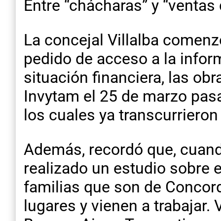
Entre “chácharas” y “ventas
La concejal Villalba comenz
pedido de acceso a la inform
situación financiera, las obr
Invytam el 25 de marzo pasad
los cuales ya transcurriero
Además, recordó que, cuando
realizado un estudio sobre 
familias que son de Concord
lugares y vienen a trabajar