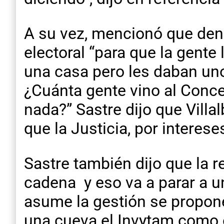
A su vez, mencionó que den
electoral “para que la gente 
una casa pero les daban uno
¿Cuánta gente vino al Conce
nada?” Sastre dijo que Vill
que la Justicia, por interese
Sastre también dijo que la r
cadena y eso va a parar a u
asume la gestión se propon
una cueva el Invytam como 