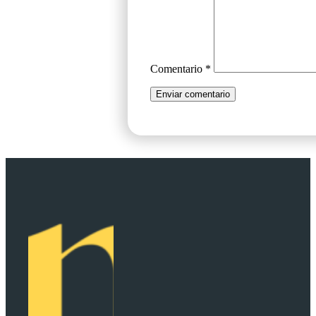
Comentario
*