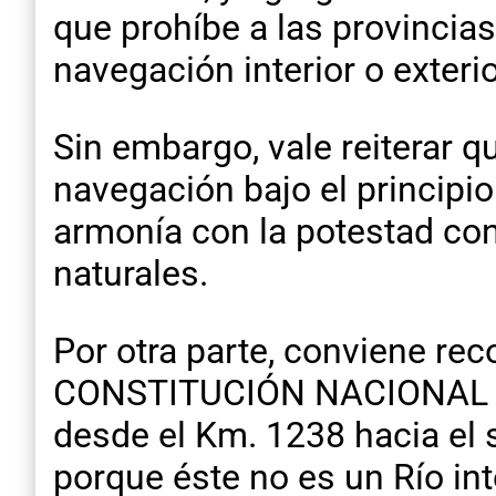
que prohíbe a las provincias
navegación interior o exterio
Sin embargo, vale reiterar q
navegación bajo el principio
armonía con la potestad co
naturales.
Por otra parte, conviene reco
CONSTITUCIÓN NACIONAL es a
desde el Km. 1238 hacia el su
porque éste no es un Río in