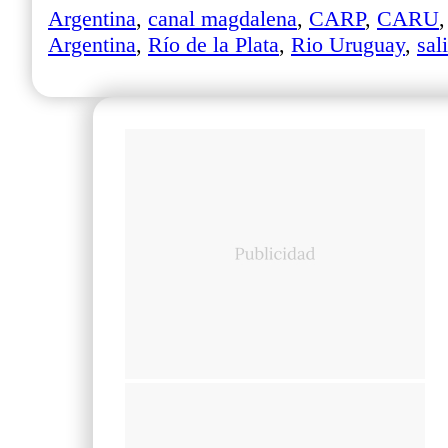
Argentina
,
canal magdalena
,
CARP
,
CARU
Argentina
,
Río de la Plata
,
Rio Uruguay
,
sal