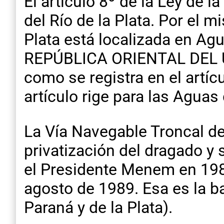
El artículo 8º de la Ley de
del Río de la Plata. Por el 
Plata está localizada en 
REPÚBLICA ORIENTAL DEL UR
como se registra en el artí
artículo rige para las Aguas
La Vía Navegable Troncal de 
privatización del dragado y
el Presidente Menem en 1989
agosto de 1989. Esa es la ba
Paraná y de la Plata).