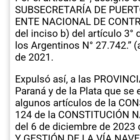
SUBSECRETARÍA DE PUERTOS 
ENTE NACIONAL DE CONTROL
del inciso b) del artículo 3°
los Argentinos N° 27.742.” (
de 2021.
Expulsó así, a las PROVINCI
Paraná y de la Plata que se 
algunos artículos de la CO
124 de la CONSTITUCIÓN NAC
del 6 de diciembre de 202
Y GESTIÓN DE LA VÍA NAV