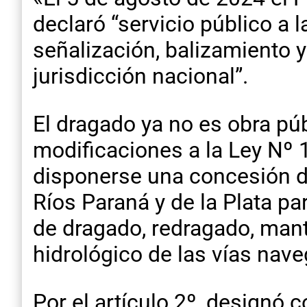
declaró “servicio público a 
señalización, balizamiento y
jurisdicción nacional”.
El dragado ya no es obra públ
modificaciones a la Ley Nº 
disponerse una concesión de
Ríos Paraná y de la Plata pa
de dragado, redragado, mant
hidrológico de las vías nave
Por el artículo 2º, designó 