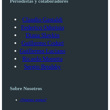
Periodistas y colaboradores
Claudio Gastaldi
Federico Odorisio
Diana Slavkin
Guillermo Coduri
Guillermo Luciano
Ricardo Monetta
Sergio Brodsky
Sobre Nosotros
¿Quienes somos?