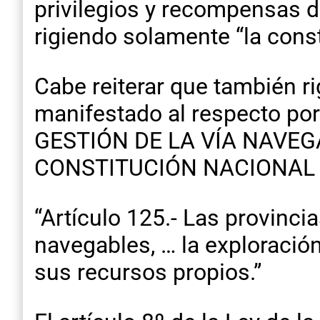
privilegios y recompensas de
rigiendo solamente “la cons
Cabe reiterar que también 
manifestado al respecto p
GESTIÓN DE LA VÍA NAVEGABL
CONSTITUCIÓN NACIONAL q
“Artículo 125.- Las provinc
navegables, … la exploración
sus recursos propios.”