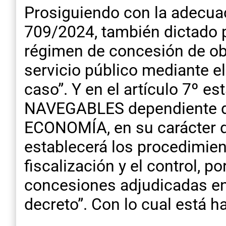
Prosiguiendo con la adecuac
709/2024, también dictado p
régimen de concesión de obr
servicio público mediante el
caso”. Y en el artículo 7º
NAVEGABLES dependiente 
ECONOMÍA, en su carácter de
establecerá los procedimien
fiscalización y el control, po
concesiones adjudicadas en 
decreto”. Con lo cual está h