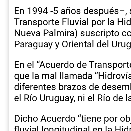
En 1994 -5 años después–, 
Transporte Fluvial por la H
Nueva Palmira) suscripto con
Paraguay y Oriental del Urug
En el “Acuerdo de Transport
que la mal llamada “Hidroví
diferentes brazos de desembo
el Río Uruguay, ni el Río de 
Dicho Acuerdo “tiene por obj
fluvial longitudinal en la Hi