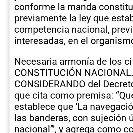
conforme la manda constituci
previamente la ley que esta
competencia nacional, prev
interesadas, en el organismo
Necesaria armonía de los cit
CONSTITUCIÓN NACIONAL. U
CONSIDERANDO del Decreto 
que cita como premisa: “Qu
establece que ‘La navegación
las banderas, con sujeción 
nacional’”, y agrega como co