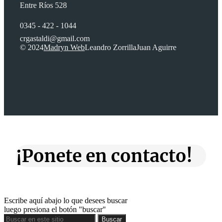
Entre Ríos 528
0345 - 422 - 1044
crgastaldi@gmail.com
© 2024
Madryn Web
Leandro Zorrilla
Juan Aguirre
¡Ponete en contacto!
Escribe aquí abajo lo que desees buscar
luego presiona el botón "buscar"
Buscar
Buscar