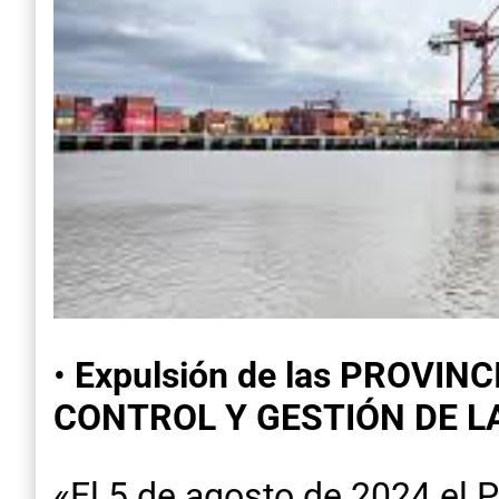
•
Expulsión de las PROVINC
CONTROL Y GESTIÓN DE LA
«El 5 de agosto de 2024 el 