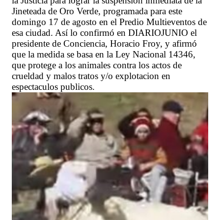
la Justicia para lograr la suspensión inmediata de la
Jineteada de Oro Verde, programada para este
domingo 17 de agosto en el Predio Multieventos de
esa ciudad. Así lo confirmó en DIARIOJUNIO el
presidente de Conciencia, Horacio Froy, y afirmó
que la medida se basa en la Ley Nacional 14346,
que protege a los animales contra los actos de
crueldad y malos tratos y/o explotacion en
espectaculos publicos.