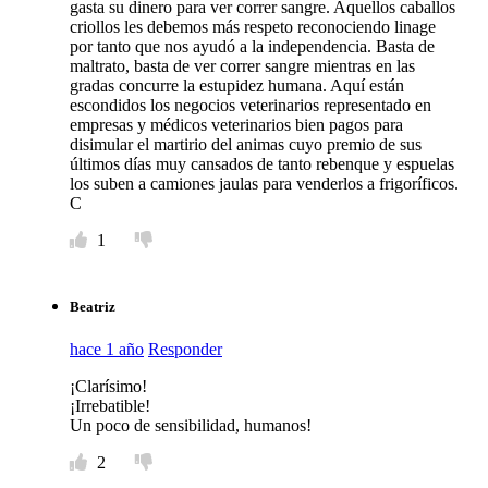
gasta su dinero para ver correr sangre. Aquellos caballos
criollos les debemos más respeto reconociendo linage
por tanto que nos ayudó a la independencia. Basta de
maltrato, basta de ver correr sangre mientras en las
gradas concurre la estupidez humana. Aquí están
escondidos los negocios veterinarios representado en
empresas y médicos veterinarios bien pagos para
disimular el martirio del animas cuyo premio de sus
últimos días muy cansados de tanto rebenque y espuelas
los suben a camiones jaulas para venderlos a frigoríficos.
C
1
Beatriz
hace 1 año
Responder
¡Clarísimo!
¡Irrebatible!
Un poco de sensibilidad, humanos!
2