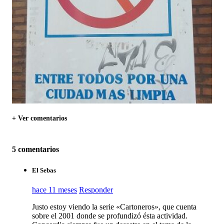
+ Ver comentarios
5 comentarios
El Sebas
hace 11 meses
Responder
Justo estoy viendo la serie «Cartoneros», que cuenta
sobre el 2001 donde se profundizó ésta actividad.