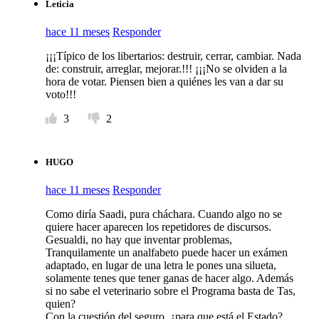
Leticia
hace 11 meses
Responder
¡¡¡Típico de los libertarios: destruir, cerrar, cambiar. Nada
de: construir, arreglar, mejorar.!!! ¡¡¡No se olviden a la
hora de votar. Piensen bien a quiénes les van a dar su
voto!!!
3
2
HUGO
hace 11 meses
Responder
Como diría Saadi, pura cháchara. Cuando algo no se
quiere hacer aparecen los repetidores de discursos.
Gesualdi, no hay que inventar problemas,
Tranquilamente un analfabeto puede hacer un exámen
adaptado, en lugar de una letra le pones una silueta,
solamente tenes que tener ganas de hacer algo. Además
si no sabe el veterinario sobre el Programa basta de Tas,
quien?
Con la cuestión del seguro, ¿para que está el Estado?