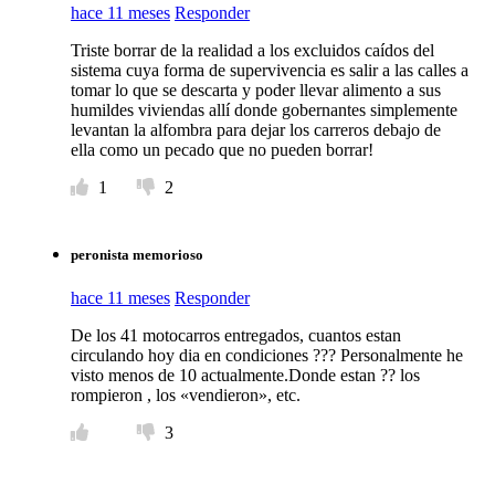
hace 11 meses
Responder
Triste borrar de la realidad a los excluidos caídos del
sistema cuya forma de supervivencia es salir a las calles a
tomar lo que se descarta y poder llevar alimento a sus
humildes viviendas allí donde gobernantes simplemente
levantan la alfombra para dejar los carreros debajo de
ella como un pecado que no pueden borrar!
1
2
peronista memorioso
hace 11 meses
Responder
De los 41 motocarros entregados, cuantos estan
circulando hoy dia en condiciones ??? Personalmente he
visto menos de 10 actualmente.Donde estan ?? los
rompieron , los «vendieron», etc.
3