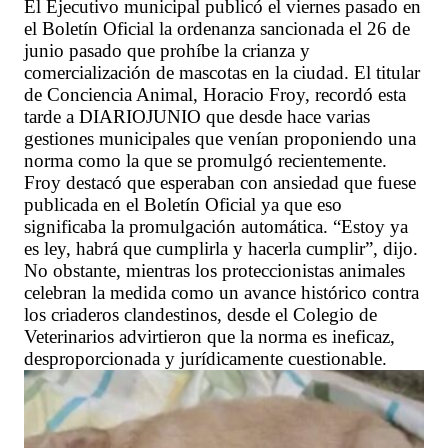
El Ejecutivo municipal publicó el viernes pasado en
el Boletín Oficial la ordenanza sancionada el 26 de
junio pasado que prohíbe la crianza y
comercialización de mascotas en la ciudad. El titular
de Conciencia Animal, Horacio Froy, recordó esta
tarde a DIARIOJUNIO que desde hace varias
gestiones municipales que venían proponiendo una
norma como la que se promulgó recientemente.
Froy destacó que esperaban con ansiedad que fuese
publicada en el Boletín Oficial ya que eso
significaba la promulgación automática. “Estoy ya
es ley, habrá que cumplirla y hacerla cumplir”, dijo.
No obstante, mientras los proteccionistas animales
celebran la medida como un avance histórico contra
los criaderos clandestinos, desde el Colegio de
Veterinarios advirtieron que la norma es ineficaz,
desproporcionada y jurídicamente cuestionable.