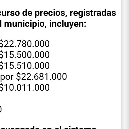
urso de precios, registradas
 municipio, incluyen:
 $22.780.000
 $15.500.000
 $15.510.000
 por $22.681.000
 $10.011.000
0