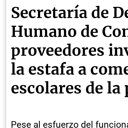
Secretaría de D
Humano de Con
proveedores in
la estafa a com
escolares de la
Pese al esfuerzo del funcion