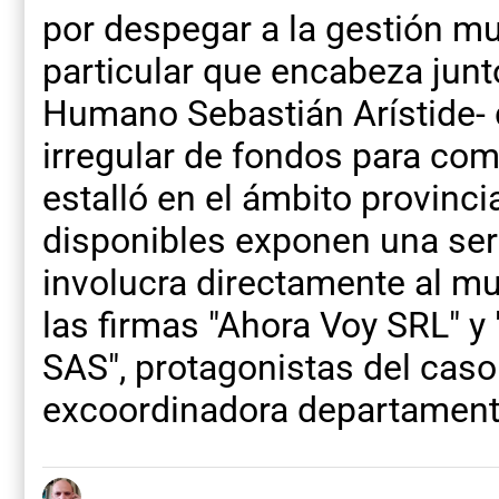
por despegar a la gestión mun
particular que encabeza junto
Humano Sebastián Arístide- 
irregular de fondos para co
estalló en el ámbito provincia
disponibles exponen una ser
involucra directamente al m
las firmas "Ahora Voy SRL" y 
SAS", protagonistas del caso 
excoordinadora departamenta