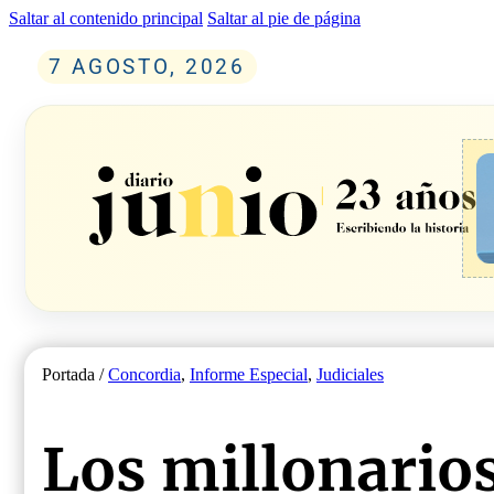
Saltar al contenido principal
Saltar al pie de página
7 AGOSTO, 2026
Portada /
Concordia
,
Informe Especial
,
Judiciales
Los millonarios