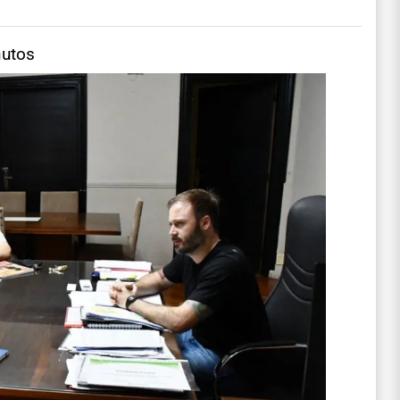
nutos