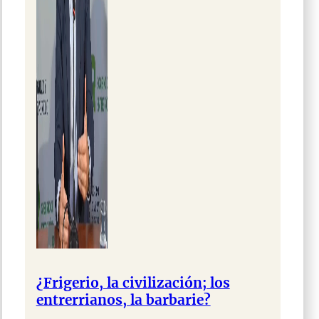
¿Frigerio, la civilización; los
entrerrianos, la barbarie?