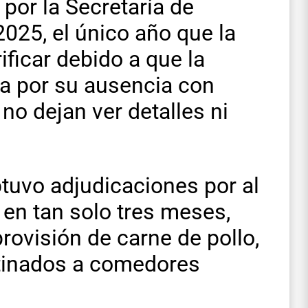
por la Secretaría de
025, el único año que la
ificar debido a que la
la por su ausencia con
no dejan ver detalles ni
uvo adjudicaciones por al
en tan solo tres meses,
rovisión de carne de pollo,
stinados a comedores