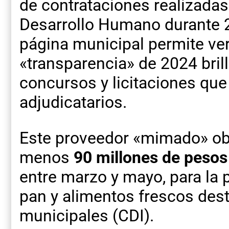
de contrataciones realizadas 
Desarrollo Humano durante 2
página municipal permite ver
«transparencia» de 2024 bril
concursos y licitaciones que 
adjudicatarios.
Este proveedor «mimado» obt
menos
90 millones de pesos
entre marzo y mayo, para la p
pan y alimentos frescos de
municipales (CDI).