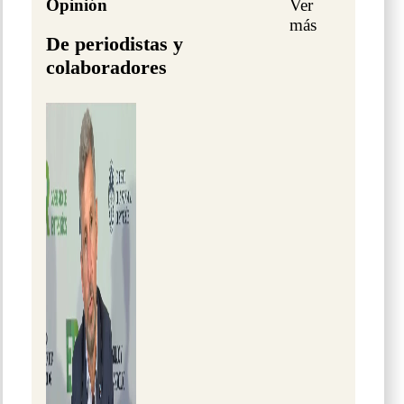
Opinión
Ver
más
De periodistas y
colaboradores