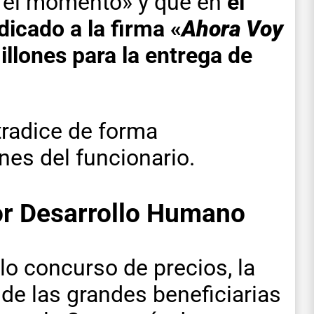
r el momento» y que en
el
dicado a la firma «
Ahora Voy
llones para la entrega de
tradice de forma
es del funcionario.
r Desarrollo Humano
o concurso de precios, la
de las grandes beneficiarias