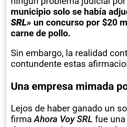
ningún problema judicial po
municipio solo se había adju
SRL»
un concurso por $20 mi
carne de pollo.
Sin embargo, la realidad con
contundente estas afirmacion
Una empresa mimada po
Lejos de haber ganado un sol
firma
Ahora Voy SRL
fue una 