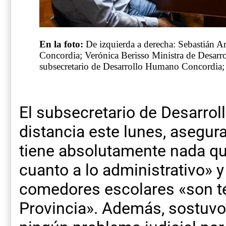
En la foto:
De izquierda a derecha: Sebastián Ar
Concordia; Verónica Berisso Ministra de Desarro
subsecretario de Desarrollo Humano Concordia; 
El subsecretario de Desarrol
distancia este lunes, asegur
tiene absolutamente nada qu
cuanto a lo administrativo» 
comedores escolares «son t
Provincia». Además, sostuvo