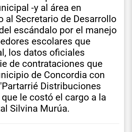
icipal -y al área en
 al Secretario de Desarrollo
del escándalo por el manejo
medores escolares que
l, los datos oficiales
ie de contrataciones que
unicipio de Concordia con
"Partarrié Distribuciones
que le costó el cargo a la
l Silvina Murúa.