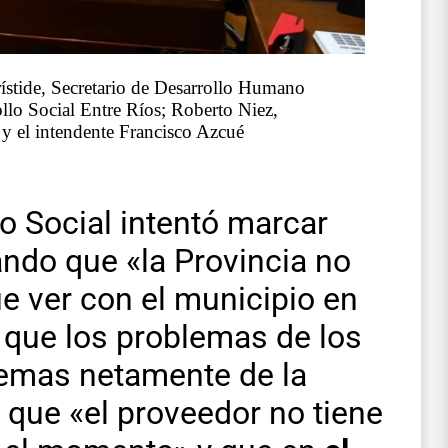
ístide, Secretario de Desarrollo Humano
llo Social Entre Ríos; Roberto Niez,
y el intendente Francisco Azcué
lo Social intentó marcar
ando que «la Provincia no
e ver con el municipio en
y que los problemas de los
emas netamente de la
 que «el proveedor no tiene