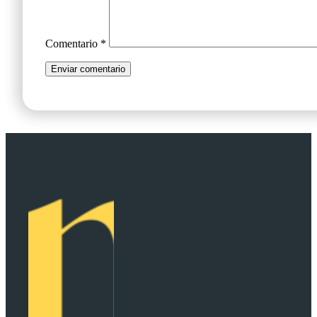
Comentario
*