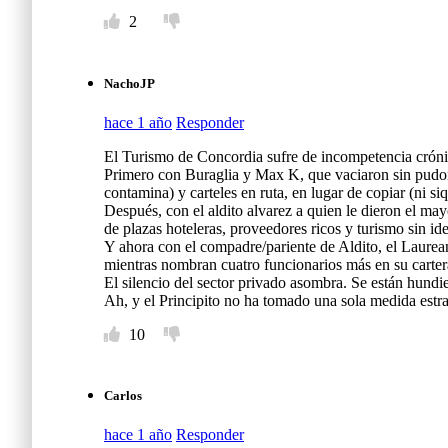
2
NachoJP
hace 1 año
Responder
El Turismo de Concordia sufre de incompetencia cróni
Primero con Buraglia y Max K, que vaciaron sin pudor 
contamina) y carteles en ruta, en lugar de copiar (ni 
Después, con el aldito alvarez a quien le dieron el may
de plazas hoteleras, proveedores ricos y turismo sin ide
Y ahora con el compadre/pariente de Aldito, el Laure
mientras nombran cuatro funcionarios más en su carter
El silencio del sector privado asombra. Se están hundi
Ah, y el Principito no ha tomado una sola medida estrat
10
Carlos
hace 1 año
Responder