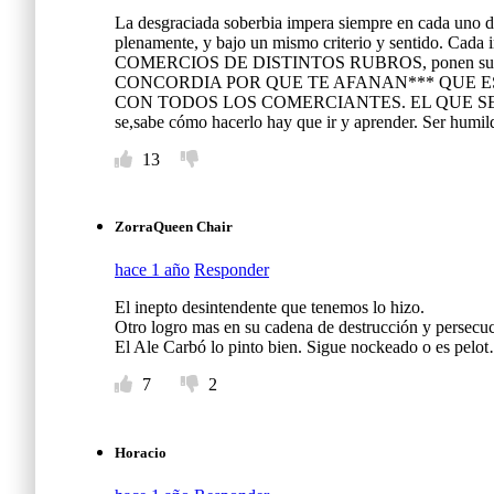
La desgraciada soberbia impera siempre en cada uno d
plenamente, y bajo un mismo criterio y sentido. Cada 
COMERCIOS DE DISTINTOS RUBROS, ponen sus precios.
CONCORDIA POR QUE TE AFANAN*** QUE E
CON TODOS LOS COMERCIANTES. EL QUE SE DESVÍ
se,sabe cómo hacerlo hay que ir y aprender. Ser humild
13
ZorraQueen Chair
hace 1 año
Responder
El inepto desintendente que tenemos lo hizo.
Otro logro mas en su cadena de destrucción y persecuci
El Ale Carbó lo pinto bien. Sigue nockeado o es pel
7
2
Horacio