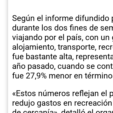
Según el informe difundido 
durante los dos fines de sem
viajando por el país, con un
alojamiento, transporte, rec
fue bastante alta, represen
año pasado, cuando se contar
fue 27,9% menor en términos
«Estos números reflejan el p
redujo gastos en recreació
de cercanía», detalló el org