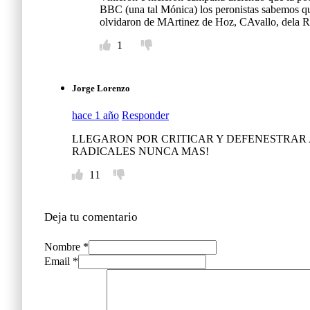
BBC (una tal Mónica) los peronistas sabemos quie
olvidaron de MArtinez de Hoz, CAvallo, dela Rua
1
Jorge Lorenzo
hace 1 año
Responder
LLEGARON POR CRITICAR Y DEFENESTRAR A
RADICALES NUNCA MAS!
11
Deja tu comentario
Nombre *
Email *