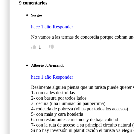
9 comentarios
Sergio
hace 1 año
Responder
No vamos a las termas de concordia porque cobran una 
1
Alberto J. Armando
hace 1 año
Responder
Realmente alguien piensa que un turista puede querer 
1- con calles destruídas
2- con basura por todos lados
3- oscura (una iluminación pauperrima)
4- rodeada de pobreza (villas por todos los accesos)
5- con mala y cara hotelería
6- con restaurantes carisimos y de baja calidad
7- con la ruta de acceso a su principal circuito natura
Si no hay inversión ni planificación el turista va ele