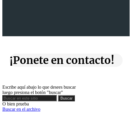
¡Ponete en contacto!
Escribe aquí abajo lo que desees buscar
luego presiona el botón "buscar"
Buscar
Buscar
O bien prueba
Buscar en el archivo