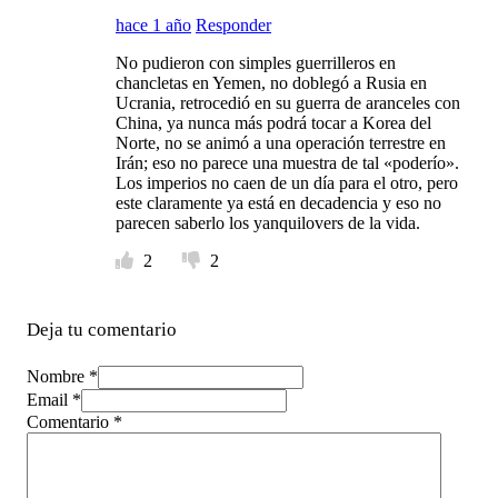
hace 1 año
Responder
No pudieron con simples guerrilleros en
chancletas en Yemen, no doblegó a Rusia en
Ucrania, retrocedió en su guerra de aranceles con
China, ya nunca más podrá tocar a Korea del
Norte, no se animó a una operación terrestre en
Irán; eso no parece una muestra de tal «poderío».
Los imperios no caen de un día para el otro, pero
este claramente ya está en decadencia y eso no
parecen saberlo los yanquilovers de la vida.
2
2
Deja tu comentario
Nombre *
Email *
Comentario
*