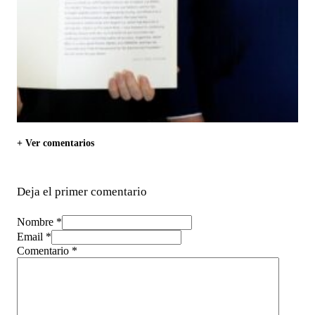
+ Ver comentarios
Deja el primer comentario
Nombre *
Email *
Comentario
*