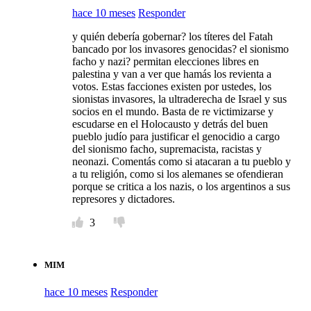
hace 10 meses
Responder
y quién debería gobernar? los títeres del Fatah
bancado por los invasores genocidas? el sionismo
facho y nazi? permitan elecciones libres en
palestina y van a ver que hamás los revienta a
votos. Estas facciones existen por ustedes, los
sionistas invasores, la ultraderecha de Israel y sus
socios en el mundo. Basta de re victimizarse y
escudarse en el Holocausto y detrás del buen
pueblo judío para justificar el genocidio a cargo
del sionismo facho, supremacista, racistas y
neonazi. Comentás como si atacaran a tu pueblo y
a tu religión, como si los alemanes se ofendieran
porque se critica a los nazis, o los argentinos a sus
represores y dictadores.
3
MIM
hace 10 meses
Responder