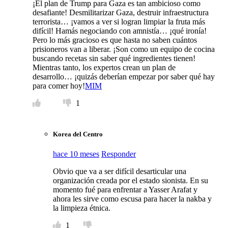
¡El plan de Trump para Gaza es tan ambicioso como
desafiante! Desmilitarizar Gaza, destruir infraestructura
terrorista… ¡vamos a ver si logran limpiar la fruta más
difícil! Hamás negociando con amnistía… ¡qué ironía!
Pero lo más gracioso es que hasta no saben cuántos
prisioneros van a liberar. ¡Son como un equipo de cocina
buscando recetas sin saber qué ingredientes tienen!
Mientras tanto, los expertos crean un plan de
desarrollo… ¡quizás deberían empezar por saber qué hay
para comer hoy!
MIM
1
Korea del Centro
hace 10 meses
Responder
Obvio que va a ser difícil desarticular una
organización creada por el estado sionista. En su
momento fué para enfrentar a Yasser Arafat y
ahora les sirve como escusa para hacer la nakba y
la limpieza étnica.
1